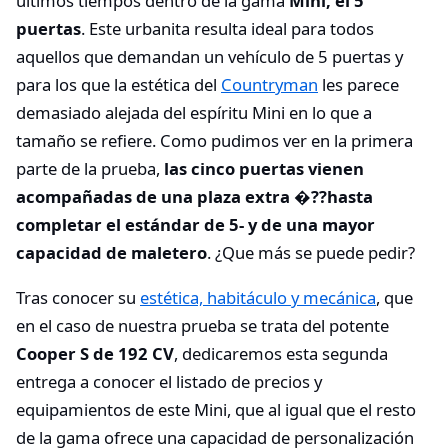
últimos tiempos dentro de la gama
Mini, el 5
puertas
. Este urbanita resulta ideal para todos
aquellos que demandan un vehículo de 5 puertas y
para los que la estética del
Countryman
les parece
demasiado alejada del espíritu Mini en lo que a
tamaño se refiere. Como pudimos ver en la primera
parte de la prueba,
las cinco puertas vienen
acompañadas de una plaza extra �??hasta
completar el estándar de 5- y de una mayor
capacidad de maletero
. ¿Que más se puede pedir?
Tras conocer su
estética, habitáculo y mecánica
, que
en el caso de nuestra prueba se trata del potente
Cooper S de 192 CV
, dedicaremos esta segunda
entrega a conocer el listado de precios y
equipamientos de este Mini, que al igual que el resto
de la gama ofrece una capacidad de personalización