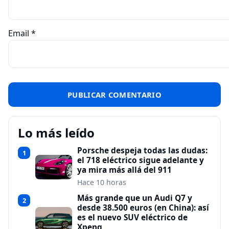
Email
*
Lo más leído
Porsche despeja todas las dudas:
1
el 718 eléctrico sigue adelante y
ya mira más allá del 911
Hace 10 horas
Más grande que un Audi Q7 y
2
desde 38.500 euros (en China): así
es el nuevo SUV eléctrico de
Xpeng