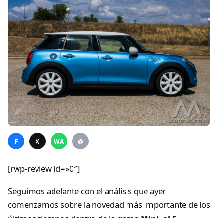
F
X
WA
@
[rwp-review id=»0″]
Seguimos adelante con el análisis que ayer
comenzamos sobre la novedad más importante de los