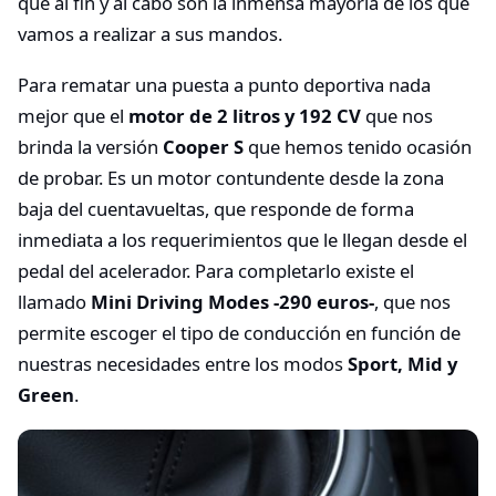
que al fin y al cabo son la inmensa mayoría de los que
vamos a realizar a sus mandos.
Para rematar una puesta a punto deportiva nada
mejor que el
motor de 2 litros y 192 CV
que nos
brinda la versión
Cooper S
que hemos tenido ocasión
de probar. Es un motor contundente desde la zona
baja del cuentavueltas, que responde de forma
inmediata a los requerimientos que le llegan desde el
pedal del acelerador. Para completarlo existe el
llamado
Mini Driving Modes -290 euros-
, que nos
permite escoger el tipo de conducción en función de
nuestras necesidades entre los modos
Sport, Mid y
Green
.