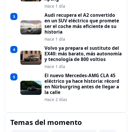
Hace 1 día
Audi recupera el A2 convertido
3
en un SUV eléctrico que promete
ser el coche más eficiente de su
historia
Hace 1 día
Volvo ya prepara el sustituto del
4
EX40: más barato, más autonomía
y tecnología de 800 voltios
Hace 1 día
El nuevo Mercedes-AMG CLA 45
5
eléctrico ya hace historia: récord
en Nürburgring antes de llegar a
la calle
Hace 2 días
Temas del momento