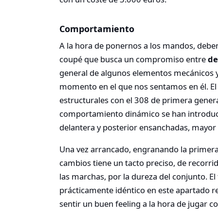
Comportamiento
A la hora de ponernos a los mandos, debe
coupé que busca un compromiso entre
de
general de algunos elementos mecánicos y
momento en el que nos sentamos en él. El
estructurales con el 308 de primera gener
comportamiento dinámico se han introdu
delantera y posterior ensanchadas, mayor d
Una vez arrancado, engranando la primer
cambios tiene un tacto preciso, de recorri
las marchas, por la dureza del conjunto. El
prácticamente idéntico en este apartado r
sentir un buen feeling a la hora de jugar c