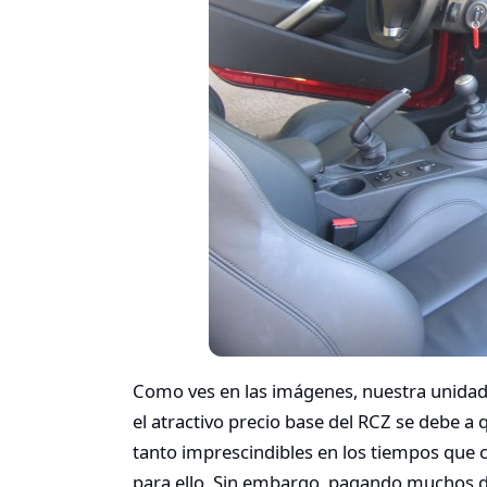
Como ves en las imágenes, nuestra unidad v
el atractivo precio base del RCZ se debe a
tanto imprescindibles en los tiempos que c
para ello. Sin embargo, pagando muchos de