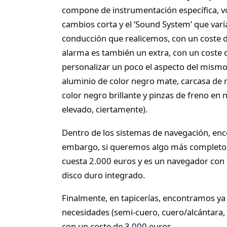
compone de instrumentación específica, v
cambios corta y el ‘Sound System’ que varía
conducción que realicemos, con un coste d
alarma es también un extra, con un coste 
personalizar un poco el aspecto del mismo,
aluminio de color negro mate, carcasa de r
color negro brillante y pinzas de freno en 
elevado, ciertamente).
Dentro de los sistemas de navegación, en
embargo, si queremos algo más completo,
cuesta 2.000 euros y es un navegador con 
disco duro integrado.
Finalmente, en tapicerías, encontramos ya
necesidades (semi-cuero, cuero/alcántara, c
con un coste de 3.000 euros.