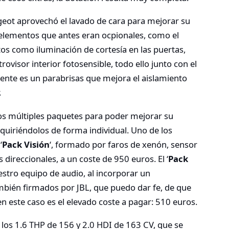
eot aprovechó el lavado de cara para mejorar su
e elementos que antes eran ocpionales, como el
s como iluminación de cortesía en las puertas,
trovisor interior fotosensible, todo ello junto con el
mente es un parabrisas que mejora el aislamiento
.
s múltiples paquetes para poder mejorar su
quiriéndolos de forma individual. Uno de los
‘
Pack Visión
‘, formado por faros de xenón, sensor
 direccionales, a un coste de 950 euros. El ‘
Pack
stro equipo de audio, al incorporar un
mbién firmados por JBL, que puedo dar fe, de que
n este caso es el elevado coste a pagar: 510 euros.
a los 1.6 THP de 156 y 2.0 HDI de 163 CV, que se