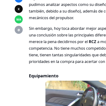
pudimos analizar aspectos como su diseño, 
X
también, debido a su diseño), además de 
mecánicos del propulsor.
WA
Sin embargo, hoy toca abordar mejor asp
@
una conclusión sobre las principales difere
merece la pena decidirnos por el
RCZ
a mot
competencia. No tiene muchos competidore
tiene, tienen tantas singularidades que d
prioridades en la compra para acertar con e
Equipamiento