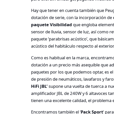
Hay que tener en cuenta también que Peug
dotación de serie, con la incorporación d
paquete Visibilidad
que engloba elemento
sensor de lluvia, sensor de luz, así como re
paquete ‘parabrisas acústico’, que básica
acústico del habitáculo respecto al exterior
Como es habitual en la marca, encontramo
dotación a un precio más asequible que ad
paquetes por los que podemos optar, es el 
de presión de neumáticos, lavafaros y faros
HiFi JBL’
supone una vuelta de tuerca a nue
amplificador JBL de 240W y 6 altavoces ta
tienen una excelente calidad, el problema e
Encontramos también el ‘
Pack Sport
‘ par