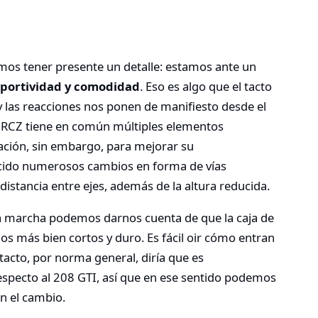
mos tener presente un detalle: estamos ante un
portividad y comodidad
. Eso es algo que el tacto
 las reacciones nos ponen de manifiesto desde el
 RCZ tiene en común múltiples elementos
ación, sin embargo, para mejorar su
cido numerosos cambios en forma de vías
istancia entre ejes, además de la altura reducida.
a marcha podemos darnos cuenta de que la caja de
dos más bien cortos y duro. Es fácil oir cómo entran
 tacto, por norma general, diría que es
especto al 208 GTI, así que en ese sentido podemos
on el cambio.