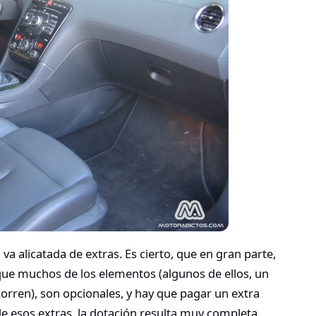
a alicatada de extras. Es cierto, que en gran parte,
 que muchos de los elementos (algunos de ellos, un
orren), son opcionales, y hay que pagar un extra
 esos extras, la dotación resulta muy completa.