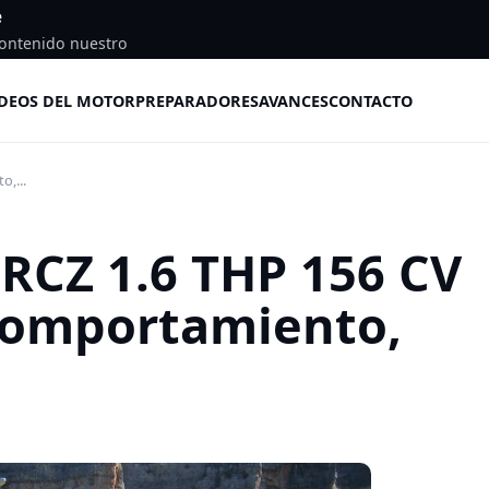
e
ontenido nuestro
DEOS DEL MOTOR
PREPARADORES
AVANCES
CONTACTO
,...
RCZ 1.6 THP 156 CV
comportamiento,