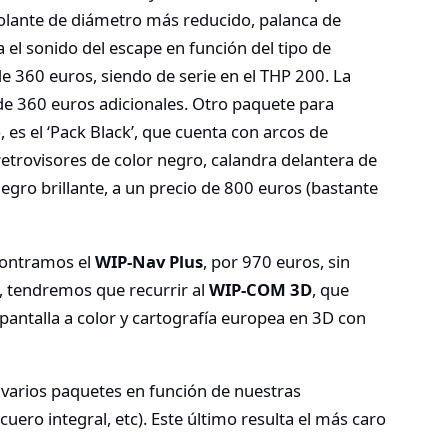
olante de diámetro más reducido, palanca de
 el sonido del escape en función del tipo de
e 360 euros, siendo de serie en el THP 200. La
de 360 euros adicionales. Otro paquete para
 es el ‘Pack Black’, que cuenta con arcos de
etrovisores de color negro, calandra delantera de
negro brillante, a un precio de 800 euros (bastante
contramos el
WIP-Nav Plus
, por 970 euros, sin
 tendremos que recurrir al
WIP-COM 3D
, que
pantalla a color y cartografía europea en 3D con
 varios paquetes en función de nuestras
uero integral, etc). Este último resulta el más caro