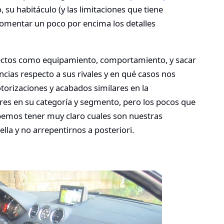
su habitáculo (y las limitaciones que tiene
comentar un poco por encima los detalles
ectos como equipamiento, comportamiento, y sacar
ncias respecto a sus rivales y en qué casos nos
orizaciones y acabados similares en la
s en su categoría y segmento, pero los pocos que
ebemos tener muy claro cuales son nuestras
lla y no arrepentirnos a posteriori.