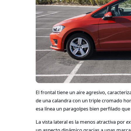
El frontal tiene un aire agresivo, caracter
de una calandra con un triple cromado hor
esa línea un paragolpes bien perfilado que
La vista lateral es la menos atractiva por
ex
un aspecto dinámico gracias a unas marca