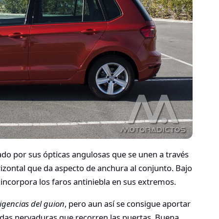
izado por sus ópticas angulosas que se unen a través
izontal que da aspecto de anchura al conjunto. Bajo
 incorpora los faros antiniebla en sus extremos.
igencias del guion
, pero aun así se consigue aportar
das nervaduras que recorren las puertas. Buena