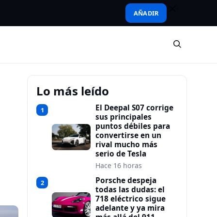
AÑADIR
Lo más leído
El Deepal S07 corrige
1
sus principales
puntos débiles para
convertirse en un
rival mucho más
serio de Tesla
Hace 16 horas
Porsche despeja
2
todas las dudas: el
718 eléctrico sigue
adelante y ya mira