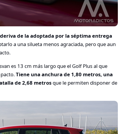
n deriva de la adoptada por la séptima entrega
aptarlo a una silueta menos agraciada, pero que aun
acto.
tsvan es 13 cm más largo que el Golf Plus al que
mpacto.
Tiene una anchura de 1,80 metros, una
atalla de 2,68 metros
que le permiten disponer de