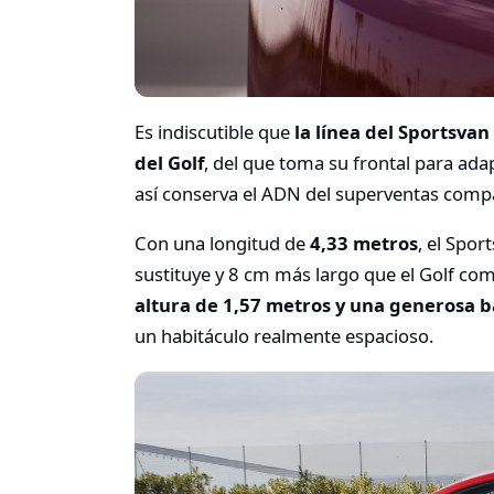
Es indiscutible que
la línea del Sportsva
del Golf
, del que toma su frontal para ad
así conserva el ADN del superventas comp
Con una longitud de
4,33 metros
, el Spor
sustituye y 8 cm más largo que el Golf co
altura de 1,57 metros y una generosa b
un habitáculo realmente espacioso.