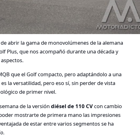
 de abrir la gama de monovolúmenes de la alemana
Golf Plus, que nos acompañó durante una década y
 aspectos.
MQB que el Golf compacto, pero adaptándolo a una
es la versatilidad, pero eso sí, sin perder de vista
ológico de primer nivel.
semana de la versión
diésel de 110 CV
con cambio
poder mostrarte de primera mano las impresiones
ventajada de estar entre varios segmentos se ha
do
.