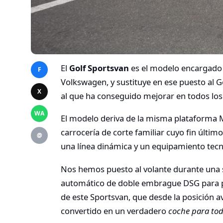
El
Golf Sportsvan
es el modelo encargado
F
Volkswagen, y sustituye en ese puesto al 
X
al que ha conseguido mejorar en todos los
WA
El modelo deriva de la misma plataforma 
carrocería de corte familiar cuyo fin último 
@
una línea dinámica y un equipamiento tecn
Nos hemos puesto al volante durante una 
automático de doble embrague DSG para 
de este Sportsvan, que desde la posición a
convertido en un verdadero
coche para to