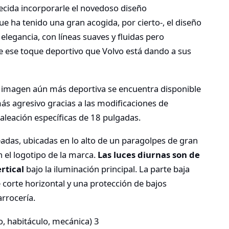
decida incorporarle el novedoso diseño
 ha tenido una gran acogida, por cierto-, el diseño
elegancia, con líneas suaves y fluidas pero
de ese toque deportivo que Volvo está dando a sus
a imagen aún más deportiva se encuentra disponible
más agresivo gracias a las modificaciones de
e aleación específicas de 18 pulgadas.
eadas, ubicadas en lo alto de un paragolpes de gran
 el logotipo de la marca.
Las luces diurnas son de
rtical
bajo la iluminación principal. La parte baja
 corte horizontal y una protección de bajos
arrocería.