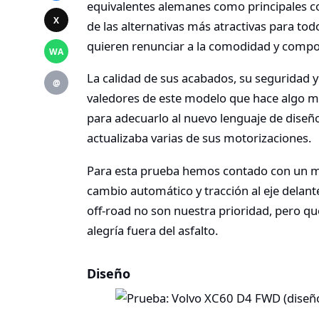
equivalentes alemanes como principales c
X
de las alternativas más atractivas para to
quieren renunciar a la comodidad y compor
WA
La calidad de sus acabados, su seguridad y 
@
valedores de este modelo que hace algo má
para adecuarlo al nuevo lenguaje de diseñ
actualizaba varias de sus motorizaciones.
Para esta prueba hemos contado con un m
cambio automático y tracción al eje delante
off-road no son nuestra prioridad, pero q
alegría fuera del asfalto.
Diseño