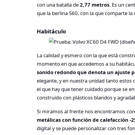
con una batalla de
2,77 metros
. Es un ce
que la berlina S60, con la que comparte la d
Habitáculo
La calidad y esmero con la que está const
momento en que accedemos a su habitácul
sonido redondo que denota un ajuste p
elegante, y en nuestra unidad tanto estos
el que hay que tener cuidado porque se ens
construido con plásticos blandos y agradabl
Si miramos al frente nos encontramos co
metálicas con función de calefacción -2
digital y se puede personalizar con tres f