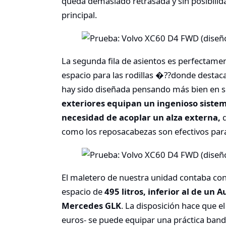
queda demasiado retrasada y sin posibilid
principal.
La segunda fila de asientos es perfectamen
espacio para las rodillas �??donde destac
hay sido diseñada pensando más bien en s
exteriores equipan un ingenioso sistem
necesidad de acoplar un alza externa,
d
como los reposacabezas son efectivos para
El maletero de nuestra unidad contaba con
espacio de
495 litros, inferior al de un
Mercedes GLK
. La disposición hace que 
euros- se puede equipar una práctica bande