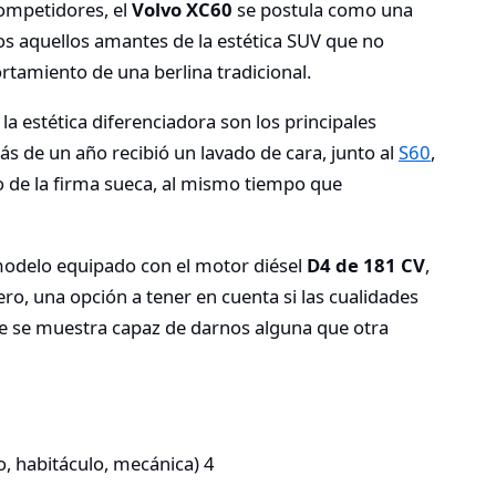
ompetidores, el
Volvo XC60
se postula como una
dos aquellos amantes de la estética SUV que no
tamiento de una berlina tradicional.
la estética diferenciadora son los principales
s de un año recibió un lavado de cara, junto al
S60
,
o de la firma sueca, al mismo tiempo que
odelo equipado con el motor diésel
D4 de 181 CV
,
ro, una opción a tener en cuenta si las cualidades
ue se muestra capaz de darnos alguna que otra