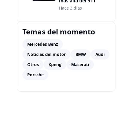
más allá del 911
Hace 3 días
Temas del momento
Mercedes Benz
Noticias del motor
BMW
Audi
Otros
Xpeng
Maserati
Porsche