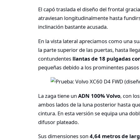
El capó traslada el diseño del frontal gra
atraviesan longitudinalmente hasta fundirs
inclinación bastante acusada.
En la vista lateral apreciamos como una su
la parte superior de las puertas, hasta llega
contundentes
llantas de 18 pulgadas c
pequeñas debido a los prominentes pasos 
La zaga tiene un
ADN 100% Volvo
, con lo
ambos lados de la luna posterior hasta qu
cintura. En esta versión se equipa una dob
difusor plateado.
Sus dimensiones son
4,64 metros de larg