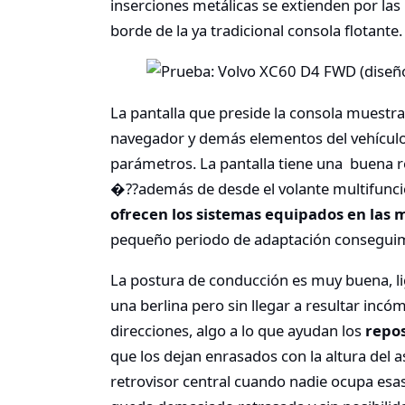
inserciones metálicas se extienden por las
borde de la ya tradicional consola flotante.
La pantalla que preside la consola muestra
navegador y demás elementos del vehículo
parámetros. La pantalla tiene una buena r
�??además de desde el volante multifunc
ofrecen los sistemas equipados en la
pequeño periodo de adaptación conseguim
La postura de conducción es muy buena, li
una berlina pero sin llegar a resultar incó
direcciones, algo a lo que ayudan los
repos
que los dejan enrasados con la altura del as
retrovisor central cuando nadie ocupa esas