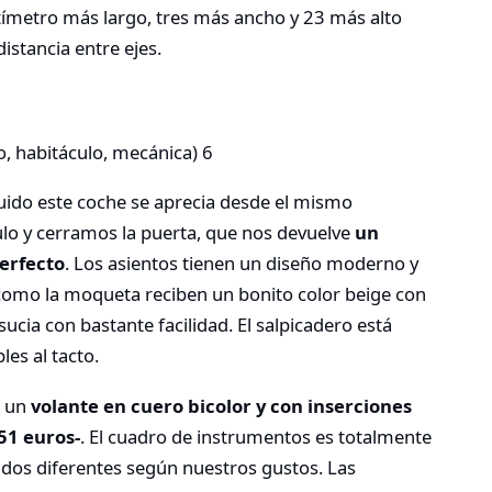
ntímetro más largo, tres más ancho y 23 más alto
istancia entre ejes.
ruido este coche se aprecia desde el mismo
o y cerramos la puerta, que nos devuelve
un
erfecto
. Los asientos tienen un diseño moderno y
 como la moqueta reciben un bonito color beige con
ucia con bastante facilidad. El salpicadero está
es al tacto.
n un
volante en cuero bicolor y con inserciones
51 euros-
. El cuadro de instrumentos es totalmente
ondos diferentes según nuestros gustos. Las