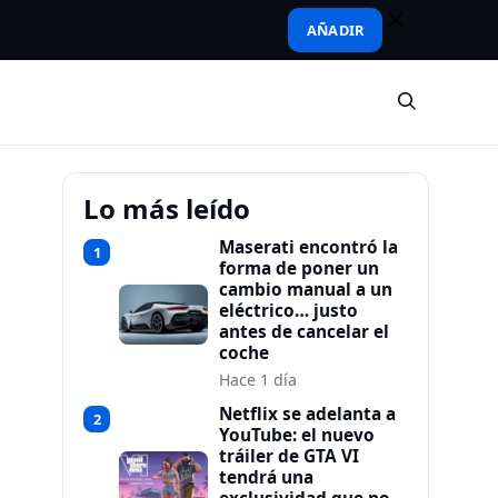
AÑADIR
Lo más leído
Maserati encontró la
1
forma de poner un
cambio manual a un
eléctrico… justo
antes de cancelar el
coche
Hace 1 día
Netflix se adelanta a
2
YouTube: el nuevo
tráiler de GTA VI
tendrá una