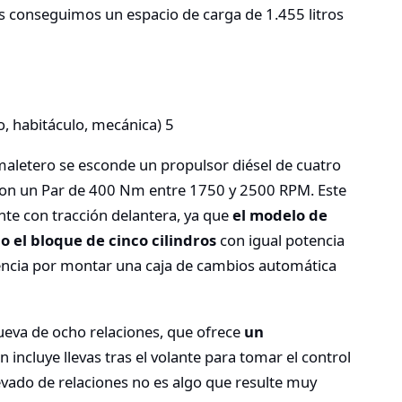
os conseguimos un espacio de carga de 1.455 litros
 maletero se esconde un propulsor diésel de cuatro
, con un Par de 400 Nm entre 1750 y 2500 RPM. Este
ante con tracción delantera, ya que
el modelo de
 el bloque de cinco cilindros
con igual potencia
encia por montar una caja de cambios automática
nueva de ocho relaciones, que ofrece
un
n incluye llevas tras el volante para tomar el control
vado de relaciones no es algo que resulte muy