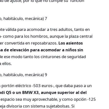
ad de ajuste, por lo que no cumple su función
te válida para acomodar a tres adultos, tanto en
a- como para los hombros, aunque la plaza central
er convertida en reposabrazos.
Los asientos
a de elevación para acomodar a niños sin
e ese modo tanto los cinturones de seguridad
 ellos.
 portón eléctrico -503 euros-, que daba paso a un
 Audi Q5 o un BMW X3, aunque superior al del
el espacio sea muy aprovechable, y como opción -125
ja divisoria con sistema sujetabolsas. Si