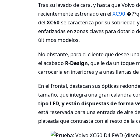
Tras su lavado de cara, y hasta que Volvo 
recientemente estrenado en el
XC90
�??que
del
XC60
se caracteriza por su sobriedad y 
enfatizadas en zonas claves para dotarlo 
últimos modelos.
No obstante, para el cliente que desee un
el acabado
R-Design
, que le da un toque 
carrocería en interiores y a unas llantas d
En el frontal, destacan sus ópticas redond
tamaño, que integra una gran calandra con
tipo LED, y están dispuestas de forma ve
está reservada para una entrada de aire de
plateada que contrasta con el resto de la c