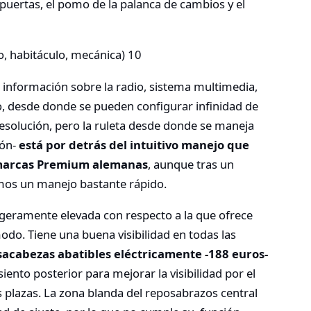
 puertas, el pomo de la palanca de cambios y el
 información sobre la radio, sistema multimedia,
, desde donde se pueden configurar infinidad de
esolución, pero la ruleta desde donde se maneja
ión-
está por detrás del intuitivo manejo que
s marcas Premium alemanas
, aunque tras un
os un manejo bastante rápido.
geramente elevada con respecto a la que ofrece
modo. Tiene una buena visibilidad en todas las
acabezas abatibles eléctricamente -188 euros-
iento posterior para mejorar la visibilidad por el
 plazas. La zona blanda del reposabrazos central