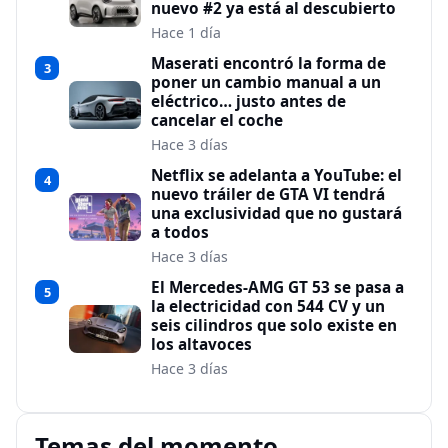
nuevo #2 ya está al descubierto
Hace 1 día
Maserati encontró la forma de
3
poner un cambio manual a un
eléctrico… justo antes de
cancelar el coche
Hace 3 días
Netflix se adelanta a YouTube: el
4
nuevo tráiler de GTA VI tendrá
una exclusividad que no gustará
a todos
Hace 3 días
El Mercedes-AMG GT 53 se pasa a
5
la electricidad con 544 CV y un
seis cilindros que solo existe en
los altavoces
Hace 3 días
Temas del momento