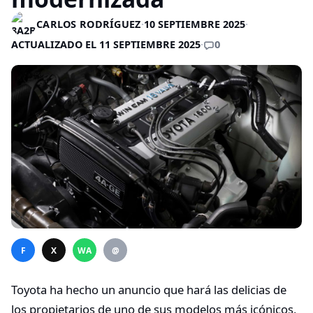
CARLOS RODRÍGUEZ
·
10 SEPTIEMBRE 2025
·
0
ACTUALIZADO EL 11 SEPTIEMBRE 2025
·
F
X
WA
@
Toyota ha hecho un anuncio que hará las delicias de
los propietarios de uno de sus modelos más icónicos,