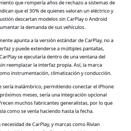
iento que rompería años de rechazo a sistemas de
indican que el 30% de quienes valoran un eléctrico y
stión descartan modelos sin CarPlay o Android
 aumentar la demanda de sus vehículos.
nte apunta a la versión estándar de CarPlay, no a
nterfaz y puede extenderse a múltiples pantallas,
, CarPlay se ejecutaría dentro de una ventana del
n reemplazar la interfaz propia. Así, la marca
 como instrumentación, climatización y conducción.
e sería inalámbrico, permitiendo conectar el iPhone
s próximos meses, sería una integración opcional
ofrecen muchos fabricantes generalistas, por lo que
sla como se venía haciendo hasta la fecha.
 necesidad de CarPlay, y marcas como Rivian