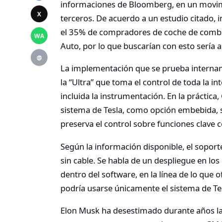
informaciones de Bloomberg, en un movim
X
terceros. De acuerdo a un estudio citado, 
el 35% de compradores de coche de combu
WA
Auto, por lo que buscarían con esto sería
@
La implementación que se prueba intername
la “Ultra” que toma el control de toda la i
incluida la instrumentación. En la práctica
sistema de Tesla, como opción embebida, si
preserva el control sobre funciones clave
Según la información disponible, el soport
sin cable. Se habla de un despliegue en lo
dentro del software, en la línea de lo que 
podría usarse únicamente el sistema de Te
Elon Musk ha desestimado durante años la