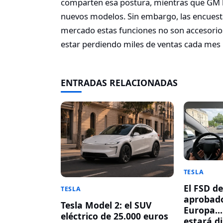
comparten esa postura, mientras que GM ha
nuevos modelos. Sin embargo, las encuest
mercado estas funciones no son accesorios,
estar perdiendo miles de ventas cada mes 
ENTRADAS RELACIONADAS
TESLA
El FSD de
TESLA
aprobado
Tesla Model 2: el SUV
Europa… 
eléctrico de 25.000 euros
estará d