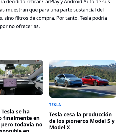
 decidido retirar CarPlay y Android Auto de sus
as muestran que para una parte sustancial del
 sino filtros de compra. Por tanto, Tesla podría
por no ofrecerlas.
TESLA
 Tesla se ha
Tesla cesa la producción
 finalmente en
de los pioneros Model S y
pero todavía no
Model X
isponible en