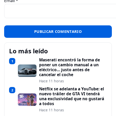
Email
*
Lo más leído
Maserati encontró la forma de
1
poner un cambio manual a un
eléctrico… justo antes de
cancelar el coche
Hace 11 horas
Netflix se adelanta a YouTube: el
2
nuevo tráiler de GTA VI tendrá
una exclusividad que no gustará
a todos
Hace 11 horas