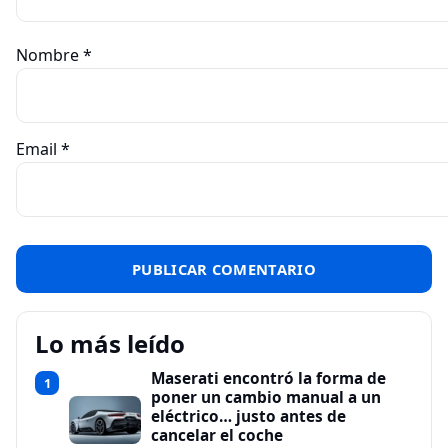
Nombre
*
Email
*
Lo más leído
Maserati encontró la forma de
1
poner un cambio manual a un
eléctrico… justo antes de
cancelar el coche