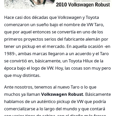
Hace casi dos décadas que Volkswagen y Toyota
comenzaron un sueño bajo el nombre de VW Taro,
que por aquel entonces se convertía en uno de los
primeros proyectos serios del fabricante alemán por
tener un pickup en el mercado. En aquella ocasión -en
1989-, ambas marcas llegaron a un acuerdo y el Taro
se convirtió en, básicamente, un Toyota Hilux de la
época bajo el logo de VW. Hoy, las cosas son muy pero
que muy distintas.
Ante nosotros, tenemos al nuevo Taro o lo que
muchos ya llaman
Volkswagen Robust
. Básicamente
hablamos de un auténtico pickup de VW que podría
comercializarse a lo largo del mundo y que contará
con varios tipos de cabina, con el diseño más fresco