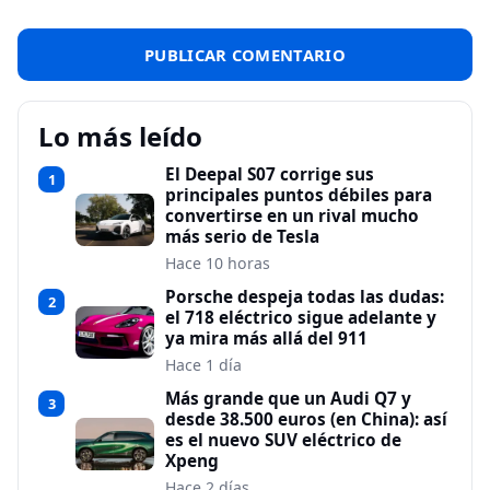
Lo más leído
El Deepal S07 corrige sus
1
principales puntos débiles para
convertirse en un rival mucho
más serio de Tesla
Hace 10 horas
Porsche despeja todas las dudas:
2
el 718 eléctrico sigue adelante y
ya mira más allá del 911
Hace 1 día
Más grande que un Audi Q7 y
3
desde 38.500 euros (en China): así
es el nuevo SUV eléctrico de
Xpeng
Hace 2 días