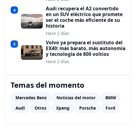
Audi recupera el A2 convertido
4
en un SUV eléctrico que promete
ser el coche más eficiente de su
historia
Hace 2 días
Volvo ya prepara el sustituto del
5
EX40: más barato, más autonomía
y tecnología de 800 voltios
Hace 2 días
Temas del momento
Mercedes Benz
Noticias del motor
BMW
Audi
Otros
Xpeng
Porsche
Ford