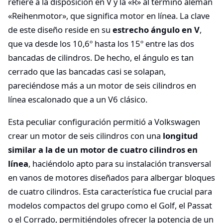
refiere a la disposición en V y la «R» al término alemán
«Reihenmotor», que significa motor en línea. La clave
de este diseño reside en su
estrecho ángulo en V
,
que va desde los 10,6º hasta los 15º entre las dos
bancadas de cilindros. De hecho, el ángulo es tan
cerrado que las bancadas casi se solapan,
pareciéndose más a un motor de seis cilindros en
línea escalonado que a un V6 clásico.
Esta peculiar configuración permitió a Volkswagen
crear un motor de seis cilindros con una
longitud
similar a la de un motor de cuatro cilindros en
línea
, haciéndolo apto para su instalación transversal
en vanos de motores diseñados para albergar bloques
de cuatro cilindros. Esta característica fue crucial para
modelos compactos del grupo como el Golf, el Passat
o el Corrado, permitiéndoles ofrecer la potencia de un