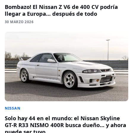
Bombazo! El Nissan Z V6 de 400 CV podría
llegar a Europa… después de todo
30 MARZO 2026
NISSAN
Solo hay 44 en el mundo: el Nissan Skyline
GT-R R33 NISMO 400R busca dueño… y ahora
puede ser tuyo