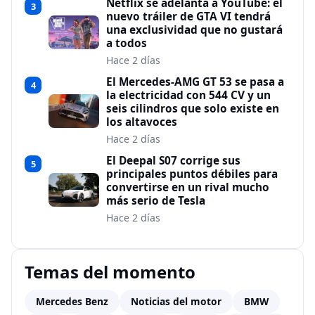
Netflix se adelanta a YouTube: el
3
nuevo tráiler de GTA VI tendrá
una exclusividad que no gustará
a todos
Hace 2 días
El Mercedes-AMG GT 53 se pasa a
4
la electricidad con 544 CV y un
seis cilindros que solo existe en
los altavoces
Hace 2 días
El Deepal S07 corrige sus
5
principales puntos débiles para
convertirse en un rival mucho
más serio de Tesla
Hace 2 días
Temas del momento
Mercedes Benz
Noticias del motor
BMW