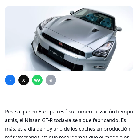
F
X
WA
@
Pese a que en Europa cesó su comercialización tiempo
atrás, el Nissan GT-R todavía se sigue fabricando. Es
más, es a día de hoy uno de los coches en producción
más veteranos, ya que recordemos que el modelo en