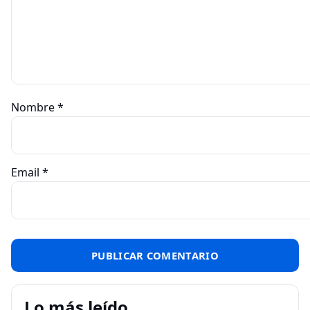
Nombre
*
Email
*
Lo más leído