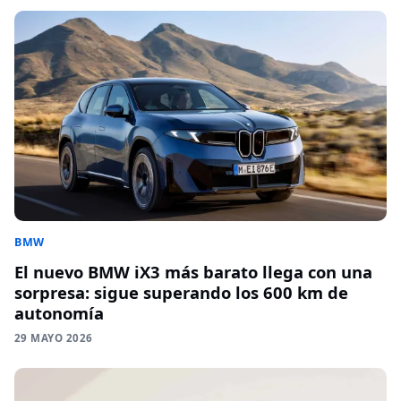
BMW
El nuevo BMW iX3 más barato llega con una
sorpresa: sigue superando los 600 km de
autonomía
29 MAYO 2026