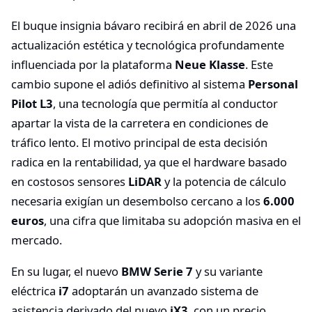
El buque insignia bávaro recibirá en abril de 2026 una
actualización estética y tecnológica profundamente
influenciada por la plataforma
Neue Klasse
. Este
cambio supone el adiós definitivo al sistema
Personal
Pilot L3
, una tecnología que permitía al conductor
apartar la vista de la carretera en condiciones de
tráfico lento. El motivo principal de esta decisión
radica en la rentabilidad, ya que el hardware basado
en costosos sensores
LiDAR
y la potencia de cálculo
necesaria exigían un desembolso cercano a los
6.000
euros
, una cifra que limitaba su adopción masiva en el
mercado.
En su lugar, el nuevo
BMW Serie 7
y su variante
eléctrica
i7
adoptarán un avanzado sistema de
asistencia derivado del nuevo
iX3
, con un precio