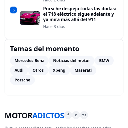
Porsche despeja todas las dudas:
5
el 718 eléctrico sigue adelante y
ya mira más allá del 911
Hace 3 días
Temas del momento
Mercedes Benz
Noticias del motor
BMW
Audi
Otros
Xpeng
Maserati
Porsche
MOTOR
ADICTOS
f
x
rss