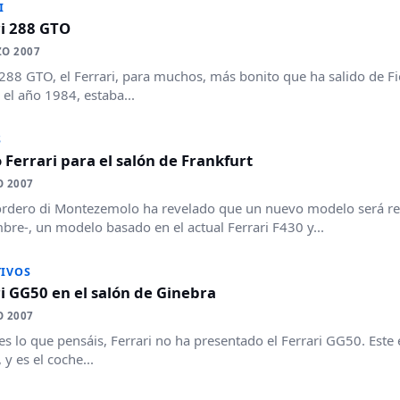
I
ri 288 GTO
ZO 2007
 288 GTO, el Ferrari, para muchos, más bonito que ha salido de Fi
r el año 1984, estaba...
S
Ferrari para el salón de Frankfurt
O 2007
rdero di Montezemolo ha revelado que un nuevo modelo será rev
bre-, un modelo basado en el actual Ferrari F430 y...
IVOS
i GG50 en el salón de Ginebra
O 2007
es lo que pensáis, Ferrari no ha presentado el Ferrari GG50. Este 
y es el coche...