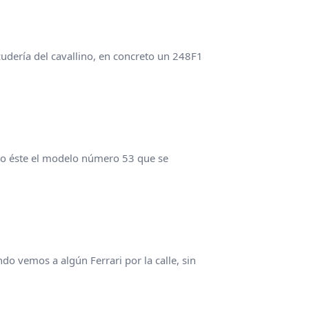
udería del cavallino, en concreto un 248F1
ndo éste el modelo número 53 que se
o vemos a algún Ferrari por la calle, sin