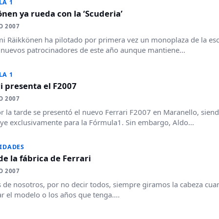
LA 1
nen ya rueda con la ‘Scuderia’
O 2007
i Räikkönen ha pilotado por primera vez un monoplaza de la esc
 nuevos patrocinadores de este año aunque mantiene...
LA 1
i presenta el F2007
O 2007
r la tarde se presentó el nuevo Ferrari F2007 en Maranello, sie
ye exclusivamente para la Fórmula1. Sin embargo, Aldo...
IDADES
de la fábrica de Ferrari
O 2007
de nosotros, por no decir todos, siempre giramos la cabeza cuand
r el modelo o los años que tenga....