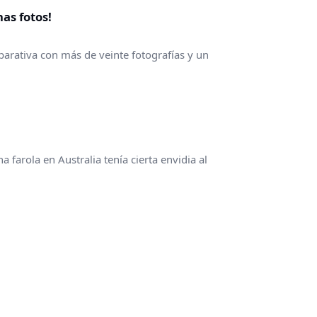
as fotos!
parativa con más de veinte fotografías y un
 farola en Australia tenía cierta envidia al