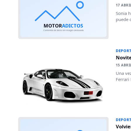
17 ABRI
Sonia h
puede d
DEPORT
Novite
15 ABRI
Una vez
Ferrari
DEPORT
Volvie