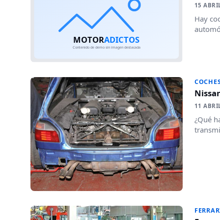
15 ABRI
Hay coc
automóv
COCHE
Nissan
11 ABRI
¿Qué ha
transmi
FERRAR