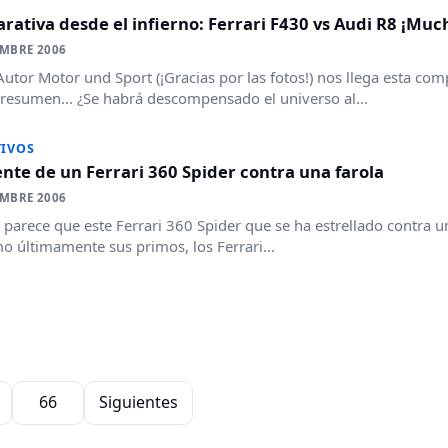
ativa desde el infierno: Ferrari F430 vs Audi R8 ¡Much
EMBRE 2006
utor Motor und Sport (¡Gracias por las fotos!) nos llega esta com
resumen... ¿Se habrá descompensado el universo al...
IVOS
nte de un Ferrari 360 Spider contra una farola
EMBRE 2006
, parece que este Ferrari 360 Spider que se ha estrellado contra una
o últimamente sus primos, los Ferrari...
66
Siguientes