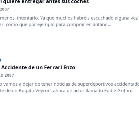
i quiere entregar antes sus coches
 2007
al menos, intentarlo. Ya que muchos habréis escuchado alguna vez 
ari como que por ejemplo para comprar en antaño...
I
 Accidente de un Ferrari Enzo
ZO 2007
 vamos a dejar de tener noticias de superdeportivos accidentado
te de un Bugatti Veyron, ahora un actor llamado Eddie Griffin...