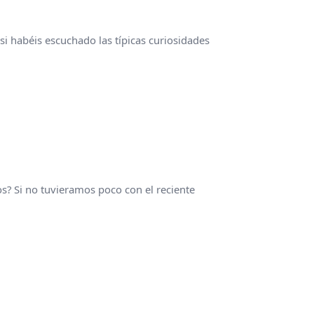
si habéis escuchado las típicas curiosidades
s? Si no tuvieramos poco con el reciente