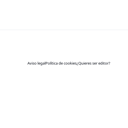
Aviso legal
Política de cookies
¿Quieres ser editor?