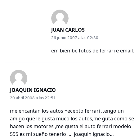
JUAN CARLOS
26 junio 2007 a las 02:30
em biembe fotos de ferrari e email.
JOAQUIN IGNACIO
20 abril 2008 a las 22:51
me encantan los autos +ecepto ferrari ,tengo un
amigo que le gusta muco los autos,me guta como se
hacen los motores ,me gusta el auto ferrari modelo
595 es mi sueño tenerlo …. joaquin ignacio…