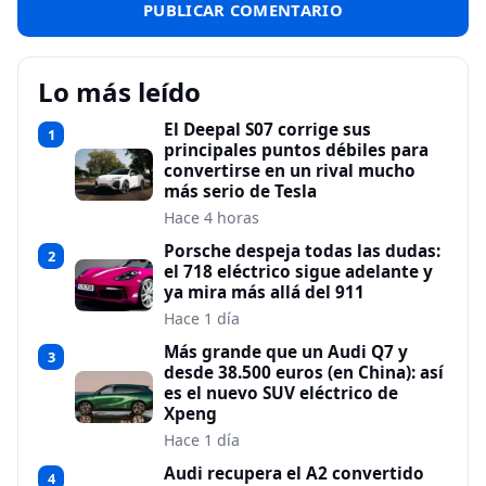
Lo más leído
El Deepal S07 corrige sus
1
principales puntos débiles para
convertirse en un rival mucho
más serio de Tesla
Hace 4 horas
Porsche despeja todas las dudas:
2
el 718 eléctrico sigue adelante y
ya mira más allá del 911
Hace 1 día
Más grande que un Audi Q7 y
3
desde 38.500 euros (en China): así
es el nuevo SUV eléctrico de
Xpeng
Hace 1 día
Audi recupera el A2 convertido
4