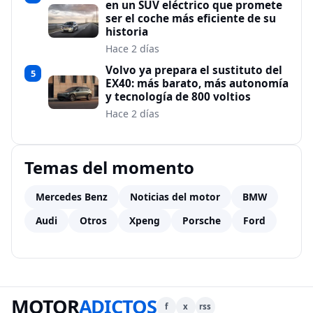
en un SUV eléctrico que promete
ser el coche más eficiente de su
historia
Hace 2 días
Volvo ya prepara el sustituto del
5
EX40: más barato, más autonomía
y tecnología de 800 voltios
Hace 2 días
Temas del momento
Mercedes Benz
Noticias del motor
BMW
Audi
Otros
Xpeng
Porsche
Ford
MOTOR
ADICTOS
f
x
rss