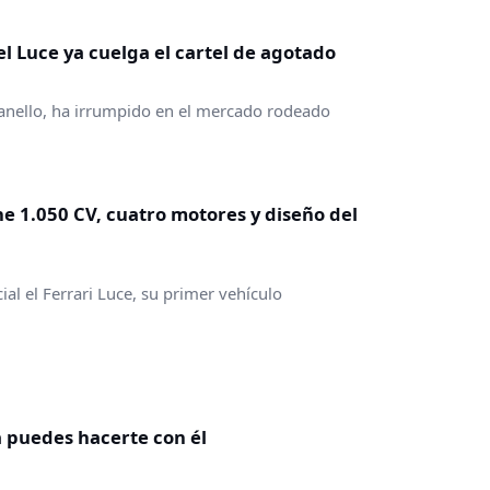
 el Luce ya cuelga el cartel de agotado
aranello, ha irrumpido en el mercado rodeado
ene 1.050 CV, cuatro motores y diseño del
al el Ferrari Luce, su primer vehículo
ra puedes hacerte con él