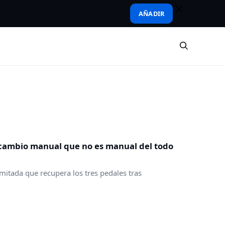
AÑADIR
n cambio manual que no es manual del todo
imitada que recupera los tres pedales tras