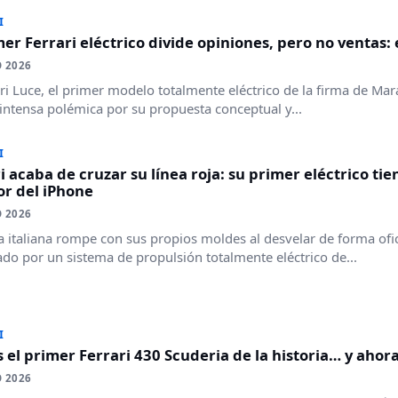
I
mer Ferrari eléctrico divide opiniones, pero no ventas:
 2026
ari Luce, el primer modelo totalmente eléctrico de la firma de M
intensa polémica por su propuesta conceptual y...
I
i acaba de cruzar su línea roja: su primer eléctrico ti
or del iPhone
 2026
a italiana rompe con sus propios moldes al desvelar de forma ofici
do por un sistema de propulsión totalmente eléctrico de...
I
s el primer Ferrari 430 Scuderia de la historia… y aho
 2026