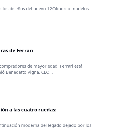
 los diseños del nuevo 12Cilindri o modelos
ras de Ferrari
 compradores de mayor edad, Ferrari está
ló Benedetto Vigna, CEO...
ción a las cuatro ruedas:
continuación moderna del legado dejado por los