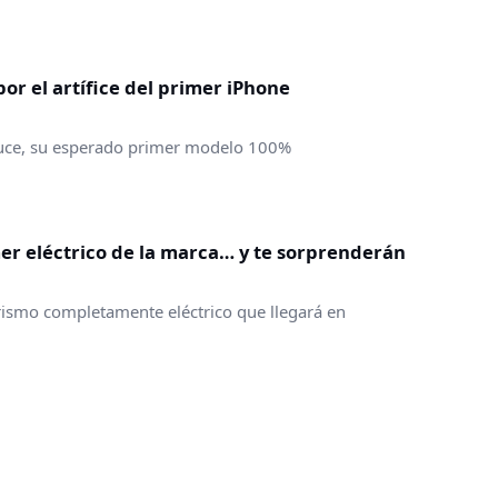
por el artífice del primer iPhone
i Luce, su esperado primer modelo 100%
imer eléctrico de la marca… y te sorprenderán
turismo completamente eléctrico que llegará en