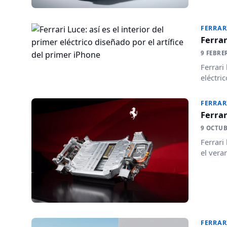
FERRAR
Ferrar
9 FEBRE
Ferrari
eléctri
FERRAR
Ferrar
9 OCTUB
Ferrari
el vera
FERRAR