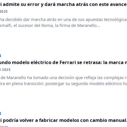
i admite su error y dará marcha atrás con este avance
 2025
 ha decidido dar marcha atrás en una de sus apuestas tecnológica
malfi, el sucesor del Roma, la firma de Maranello...
I
undo modelo eléctrico de Ferrari se retrasa: la marca n
O 2025
 de Maranello ha tomado una decisión que refleja las complejas 
ra en plena transición: postergar su segundo modelo eléctrico ha
I
ri podría volver a fabricar modelos con cambio manua