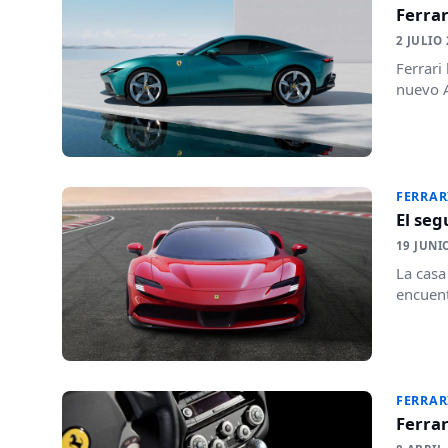
Ferrar
2 JULIO
Ferrari
nuevo A
FERRAR
El seg
19 JUNI
La casa
encuent
FERRAR
Ferra