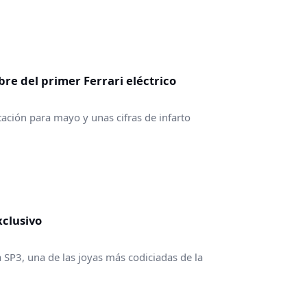
re del primer Ferrari eléctrico
tación para mayo y unas cifras de infarto
xclusivo
 SP3, una de las joyas más codiciadas de la