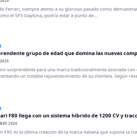
 2025
o Ferrari, siempre atento a su glorioso pasado como demuestran
omo el SP3 Daytona, podría estar a punto de...
I
rprendente grupo de edad que domina las nuevas comp
 2025
iro sorprendente para una marca tradicionalmente asociada con
entando un notable rejuvenecimiento de su clientela. Según reve
I
rari F80 llega con un sistema híbrido de 1200 CV y trac
BRE 2024
ari F80 es la última creación de la marca italiana que supone la 