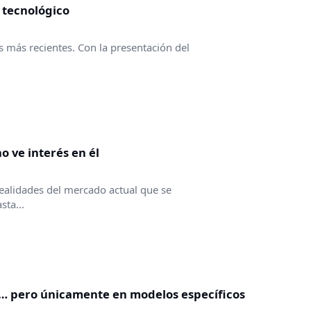
 tecnológico
s más recientes. Con la presentación del
o ve interés en él
realidades del mercado actual que se
sta...
l… pero únicamente en modelos específicos