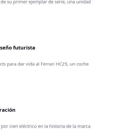
ón de su primer ejemplar de serie, una unidad
seño futurista
cts para dar vida al Ferrari HC25, un coche
eración
 por cien eléctrico en la historia de la marca