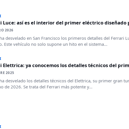
I
i Luce: así es el interior del primer eléctrico diseñado 
RO 2026
 ha desvelado en San Francisco los primeros detalles del Ferrar
co. Este vehículo no solo supone un hito en el sistema...
I
i Elettrica: ya conocemos los detalles técnicos del pr
RE 2025
 ha desvelado los detalles técnicos del Elettrica, su primer gran 
no de 2026. Se trata del Ferrari más potente y...
I