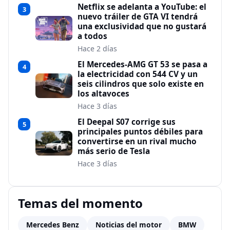
Netflix se adelanta a YouTube: el
3
nuevo tráiler de GTA VI tendrá
una exclusividad que no gustará
a todos
Hace 2 días
El Mercedes-AMG GT 53 se pasa a
4
la electricidad con 544 CV y un
seis cilindros que solo existe en
los altavoces
Hace 3 días
El Deepal S07 corrige sus
5
principales puntos débiles para
convertirse en un rival mucho
más serio de Tesla
Hace 3 días
Temas del momento
Mercedes Benz
Noticias del motor
BMW