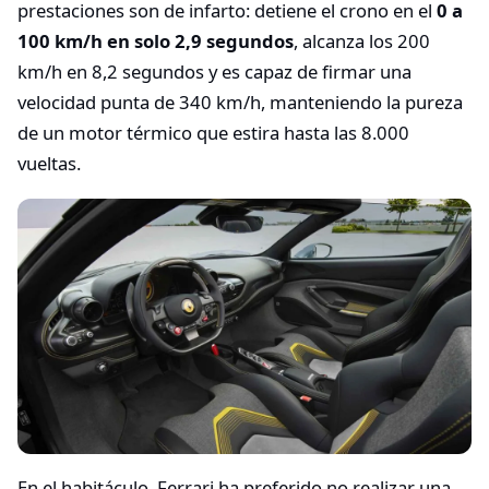
prestaciones son de infarto: detiene el crono en el
0 a
100 km/h en solo 2,9 segundos
, alcanza los 200
km/h en 8,2 segundos y es capaz de firmar una
velocidad punta de 340 km/h, manteniendo la pureza
de un motor térmico que estira hasta las 8.000
vueltas.
En el habitáculo, Ferrari ha preferido no realizar una