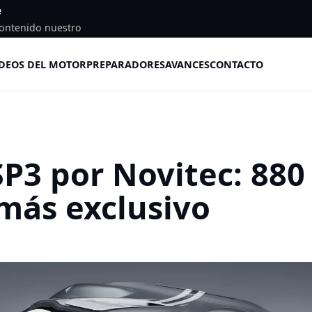
e
ontenido nuestro
DEOS DEL MOTOR
PREPARADORES
AVANCES
CONTACTO
SP3 por Novitec: 880
 más exclusivo