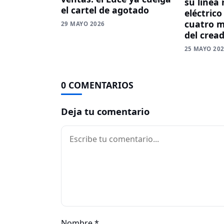
su línea 
el cartel de agotado
eléctrico
cuatro m
29 MAYO 2026
del crea
25 MAYO 20
0 COMENTARIOS
Deja tu comentario
Comentario
Nombre
*