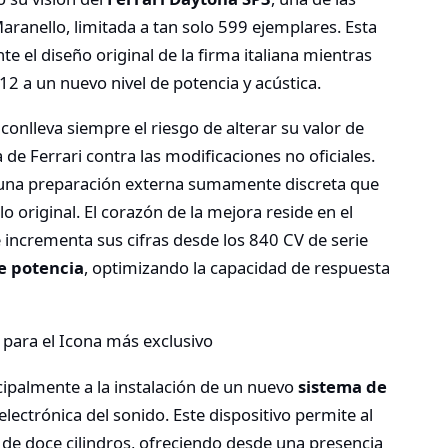
aranello, limitada a tan solo 599 ejemplares. Esta
 el diseño original de la firma italiana mientras
12 a un nuevo nivel de potencia y acústica.
 conlleva siempre el riesgo de alterar su valor de
a de Ferrari contra las modificaciones no oficiales.
 una preparación externa sumamente discreta que
 original. El corazón de la mejora reside en el
e incrementa sus cifras desde los 840 CV de serie
e potencia
, optimizando la capacidad de respuesta
cipalmente a la instalación de un nuevo
sistema de
lectrónica del sonido. Este dispositivo permite al
 de doce cilindros, ofreciendo desde una presencia