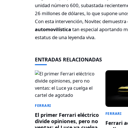
unidad número 600, subastada recientement
26 millones de dólares, lo que supone un
Con esta intervención, Novitec demuestra q
automovilística
tan especial aportando m
estatus de una leyenda viva.
ENTRADAS RELACIONADAS
FERRARI
FERRARI
El primer Ferrari eléctrico
divide opiniones, pero no
Ferrari 
ventas: el Luce ya cuelga