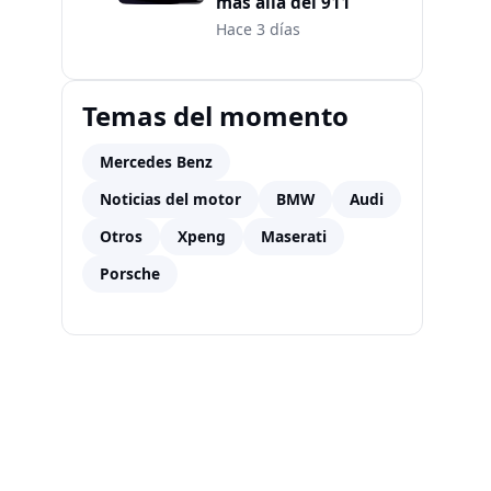
más allá del 911
Hace 3 días
Temas del momento
Mercedes Benz
Noticias del motor
BMW
Audi
Otros
Xpeng
Maserati
Porsche