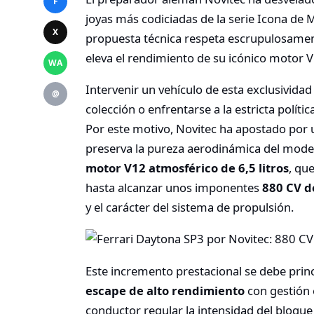
F
joyas más codiciadas de la serie Icona de M
X
propuesta técnica respeta escrupulosamente
eleva el rendimiento de su icónico motor V
WA
Intervenir un vehículo de esta exclusividad
@
colección o enfrentarse a la estricta polític
Por este motivo, Novitec ha apostado por
preserva la pureza aerodinámica del modelo
motor V12 atmosférico de 6,5 litros
, qu
hasta alcanzar unos imponentes
880 CV d
y el carácter del sistema de propulsión.
Este incremento prestacional se debe prin
escape de alto rendimiento
con gestión e
conductor regular la intensidad del bloque