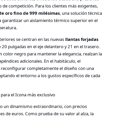
o de competición. Para los clientes más exigentes,
de oro fino de 999 milésimas
, una solución técnica
 garantizar un aislamiento térmico superior en el
peratura.
exteriores se centran en las nuevas
llantas forjadas
20 pulgadas en el eje delantero y 21 en el trasero.
 color negro para mantener la elegancia, realzan la
apéndices adicionales. En el habitáculo, el
e reconfigurar completamente el diseño con una
aptando el entorno a los gustos específicos de cada
o un dinamismo extraordinario, con precios
nes de euros. Como prueba de su valor al alza, la