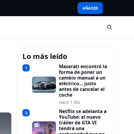
AÑADIR
Lo más leído
Maserati encontró la
1
forma de poner un
cambio manual a un
eléctrico… justo
antes de cancelar el
coche
Hace 1 día
Netflix se adelanta a
2
YouTube: el nuevo
tráiler de GTA VI
tendrá una