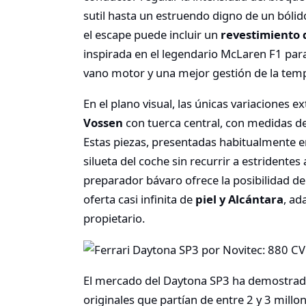
sutil hasta un estruendo digno de un bólid
el escape puede incluir un
revestimiento 
inspirada en el legendario McLaren F1 para
vano motor y una mejor gestión de la tem
En el plano visual, las únicas variaciones 
Vossen
con tuerca central, con medidas de 
Estas piezas, presentadas habitualmente en
silueta del coche sin recurrir a estridentes 
preparador bávaro ofrece la posibilidad d
oferta casi infinita de
piel y Alcántara
, ad
propietario.
El mercado del Daytona SP3 ha demostrad
originales que partían de entre 2 y 3 millo