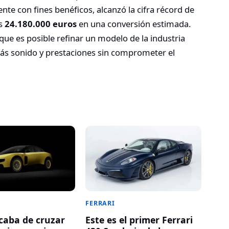
e con fines benéficos, alcanzó la cifra récord de
os
24.180.000 euros
en una conversión estimada.
ue es posible refinar un modelo de la industria
ás sonido y prestaciones sin comprometer el
FERRARI
acaba de cruzar
Este es el primer Ferrari