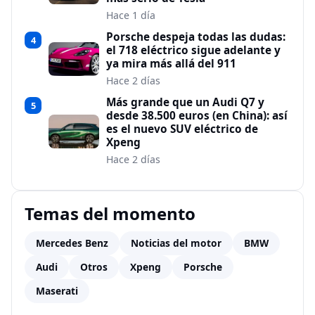
Hace 1 día
Porsche despeja todas las dudas:
4
el 718 eléctrico sigue adelante y
ya mira más allá del 911
Hace 2 días
Más grande que un Audi Q7 y
5
desde 38.500 euros (en China): así
es el nuevo SUV eléctrico de
Xpeng
Hace 2 días
Temas del momento
Mercedes Benz
Noticias del motor
BMW
Audi
Otros
Xpeng
Porsche
Maserati