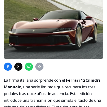
F
X
WA
@
La firma italiana sorprende con el
Ferrari 12Cilindri
Manuale
, una serie limitada que recupera los tres
pedales tras doce años de ausencia. Esta edición
introduce una transmisión que simula el tacto de una
caja analógica tradicional. El movimiento busca