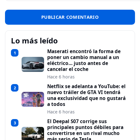
Lo más leído
Maserati encontró la forma de
1
poner un cambio manual a un
eléctrico… justo antes de
cancelar el coche
Hace 6 horas
Netflix se adelanta a YouTube: el
2
nuevo tráiler de GTA VI tendrá
una exclusividad que no gustará
a todos
Hace 6 horas
El Deepal S07 corrige sus
3
principales puntos débiles para
convertirse en un rival mucho
más serio de Tesla