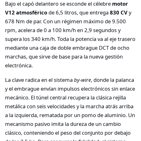
Bajo el capó delantero se esconde el célebre
motor
V12 atmosférico
de 6,5 litros, que entrega
830 CV
y
678 Nm de par. Con un régimen máximo de 9.500
rpm, acelera de 0 a 100 km/h en 2,9 segundos y
supera los 340 km/h. Toda la potencia va al eje trasero
mediante una caja de doble embrague DCT de ocho
marchas, que sirve de base para la nueva gestión
electrónica.
La clave radica en el sistema
by-wire
, donde la palanca
y el embrague envían impulsos electrónicos sin enlace
mecánico. El túnel central recupera la clásica rejilla
metálica con seis velocidades y la marcha atrás arriba
a la izquierda, rematada por un pomo de aluminio. Un
mecanismo pasivo imita la dureza de un cambio
clásico, conteniendo el peso del conjunto por debajo