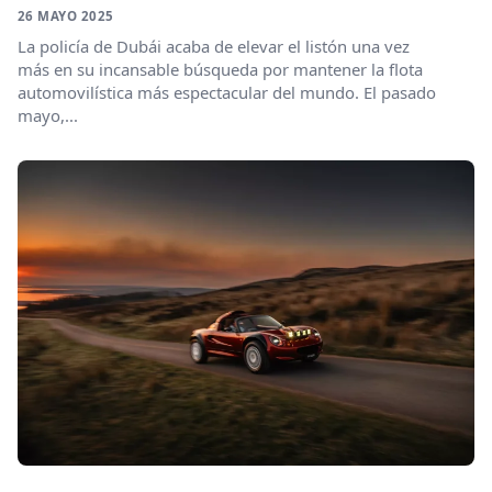
26 MAYO 2025
La policía de Dubái acaba de elevar el listón una vez
más en su incansable búsqueda por mantener la flota
automovilística más espectacular del mundo. El pasado
mayo,...