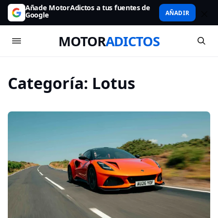
Añade MotorAdictos a tus fuentes de
AÑADIR
Google
MOTOR
ADICTOS
Categoría:
Lotus