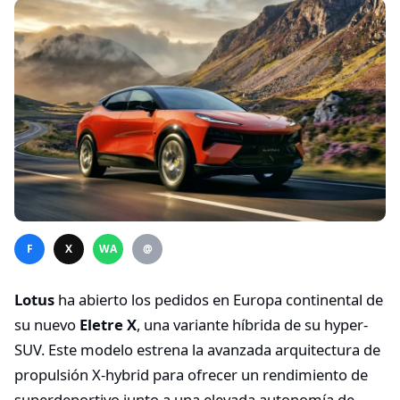
F
X
WA
@
Lotus
ha abierto los pedidos en Europa continental de
su nuevo
Eletre X
, una variante híbrida de su hyper-
SUV. Este modelo estrena la avanzada arquitectura de
propulsión X-hybrid para ofrecer un rendimiento de
superdeportivo junto a una elevada autonomía de