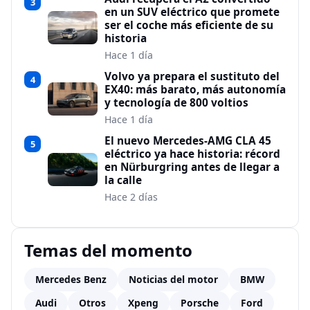
3
en un SUV eléctrico que promete
ser el coche más eficiente de su
historia
Hace 1 día
Volvo ya prepara el sustituto del
4
EX40: más barato, más autonomía
y tecnología de 800 voltios
Hace 1 día
El nuevo Mercedes-AMG CLA 45
5
eléctrico ya hace historia: récord
en Nürburgring antes de llegar a
la calle
Hace 2 días
Temas del momento
Mercedes Benz
Noticias del motor
BMW
Audi
Otros
Xpeng
Porsche
Ford