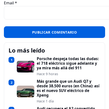
Email
*
Lo más leído
Porsche despeja todas las dudas:
1
el 718 eléctrico sigue adelante y
ya mira más allá del 911
Hace 9 horas
Más grande que un Audi Q7 y
2
desde 38.500 euros (en China): así
es el nuevo SUV eléctrico de
Xpeng
Hace 1 día
Audi recupera el A2 convertido