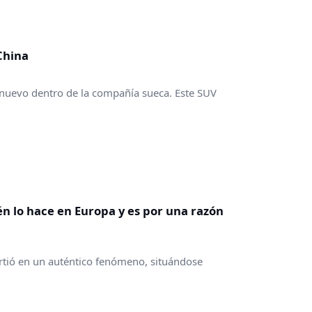
China
 nuevo dentro de la compañía sueca. Este SUV
n lo hace en Europa y es por una razón
irtió en un auténtico fenómeno, situándose