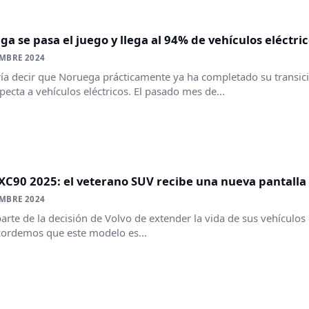
a se pasa el juego y llega al 94% de vehículos eléctri
EMBRE 2024
ía decir que Noruega prácticamente ya ha completado su transició
pecta a vehículos eléctricos. El pasado mes de...
XC90 2025: el veterano SUV recibe una nueva pantalla 
EMBRE 2024
rte de la decisión de Volvo de extender la vida de sus vehículos
cordemos que este modelo es...