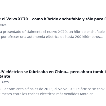
 el Volvo XC70… como híbrido enchufable y sólo para 
2025
a presentado oficialmente el nuevo XC70, un híbrido enchufable
 por ofrecer una autonomía eléctrica de hasta 200 kilómetros...
UV eléctrico se fabricaba en China… pero ahora tambié
tante
L 2025
u lanzamiento a finales de 2023, el Volvo EX30 eléctrico se conv
 meses entre los coches eléctricos más vendidos tanto en...