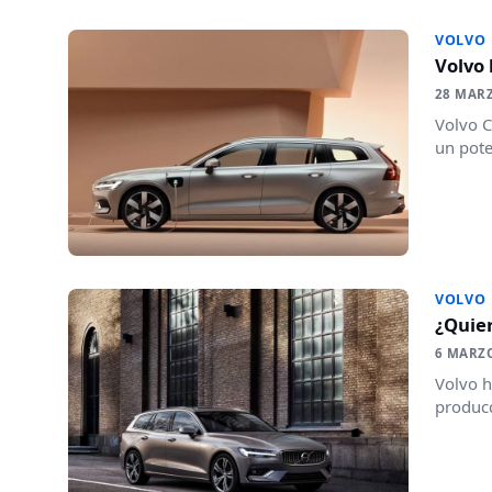
VOLVO
Volvo 
28 MAR
Volvo C
un pote
VOLVO
¿Quier
6 MARZ
Volvo h
producc