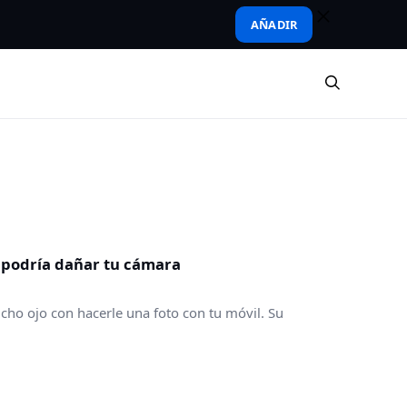
AÑADIR
… podría dañar tu cámara
cho ojo con hacerle una foto con tu móvil. Su