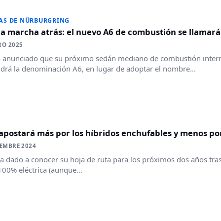
AS DE NÜRBURGRING
a marcha atrás: el nuevo A6 de combustión se llamará
RO 2025
 anunciado que su próximo sedán mediano de combustión interna
rá la denominación A6, en lugar de adoptar el nombre...
apostará más por los híbridos enchufables y menos por
IEMBRE 2024
a dado a conocer su hoja de ruta para los próximos dos años tras 
00% eléctrica (aunque...