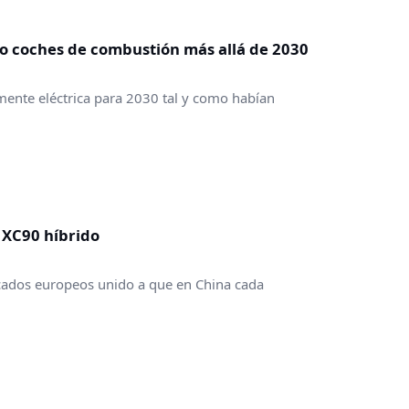
o coches de combustión más allá de 2030
ente eléctrica para 2030 tal y como habían
n XC90 híbrido
ercados europeos unido a que en China cada