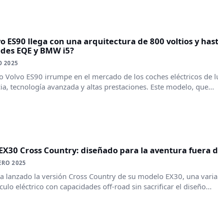
vo ES90 llega con una arquitectura de 800 voltios y ha
des EQE y BMW i5?
O 2025
o Volvo ES90 irrumpe en el mercado de los coches eléctricos de
ia, tecnología avanzada y altas prestaciones. Este modelo, que...
EX30 Cross Country: diseñado para la aventura fuera d
ERO 2025
a lanzado la versión Cross Country de su modelo EX30, una vari
culo eléctrico con capacidades off-road sin sacrificar el diseño...