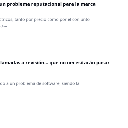
 un problema reputacional para la marca
tricos, tanto por precio como por el conjunto
....
llamadas a revisión… que no necesitarán pasar
ido a un problema de software, siendo la