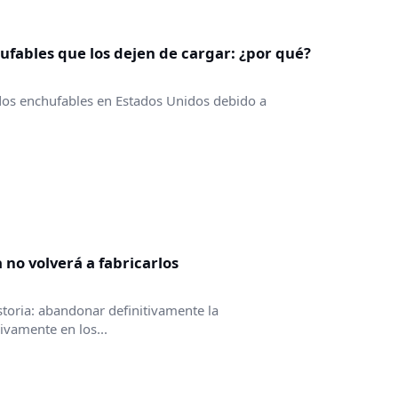
ufables que los dejen de cargar: ¿por qué?
dos enchufables en Estados Unidos debido a
 no volverá a fabricarlos
toria: abandonar definitivamente la
ivamente en los...