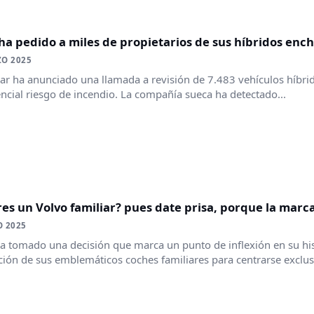
ha pedido a miles de propietarios de sus híbridos ench
ZO 2025
ar ha anunciado una llamada a revisión de 7.483 vehículos híbri
ncial riesgo de incendio. La compañía sueca ha detectado...
es un Volvo familiar? pues date prisa, porque la marca
O 2025
a tomado una decisión que marca un punto de inflexión en su his
ión de sus emblemáticos coches familiares para centrarse exclus