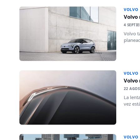
VOLVO
Volvo
4 SEPTI
Volvo t
planead
VOLVO
Volvo 
22 AGOS
La lent
vez est
VOLVO