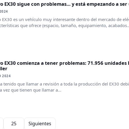
lvo EX30 sigue con problemas… y está empezando a ser
 2024
o EX30 es un vehículo muy interesante dentro del mercado de eléc
cterísticas que ofrece (espacio, tamaño, equipamiento, acabados...)
vo EX30 comienza a tener problemas: 71.956 unidades 
ller
O 2024
a tenido que llamar a revisión a toda la producción del EX30 deb
 vez que tienen que llamar a...
25
Siguientes