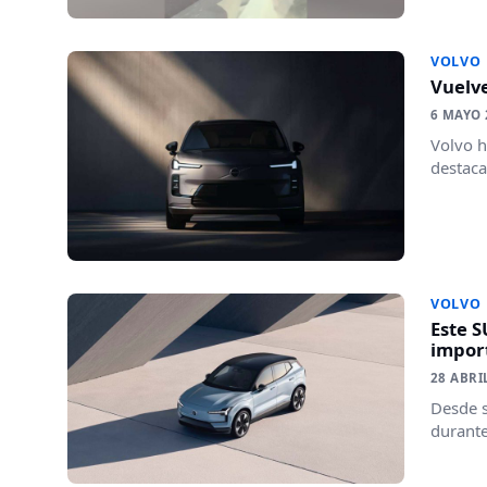
VOLVO
Vuelve
6 MAYO 
Volvo h
destaca
VOLVO
Este S
impor
28 ABRI
Desde s
durante