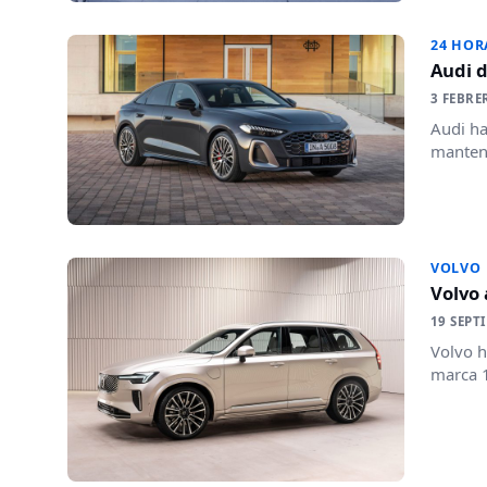
24 HOR
Audi d
3 FEBRE
Audi ha
mantend
VOLVO
Volvo 
19 SEPT
Volvo h
marca 1