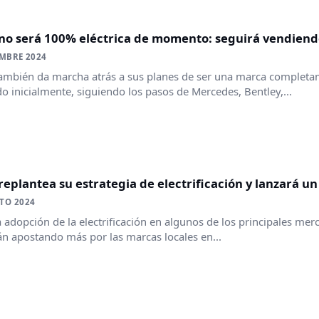
 no será 100% eléctrica de momento: seguirá vendiend
EMBRE 2024
ambién da marcha atrás a sus planes de ser una marca completam
o inicialmente, siguiendo los pasos de Mercedes, Bentley,...
replantea su estrategia de electrificación y lanzará u
TO 2024
a adopción de la electrificación en algunos de los principales m
án apostando más por las marcas locales en...