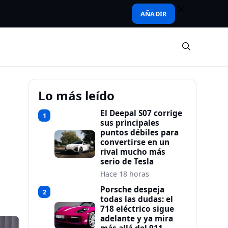
AÑADIR
Lo más leído
El Deepal S07 corrige
1
sus principales
puntos débiles para
convertirse en un
rival mucho más
serio de Tesla
Hace 18 horas
Porsche despeja
2
todas las dudas: el
718 eléctrico sigue
adelante y ya mira