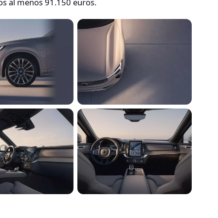
os al menos 91.150 euros.