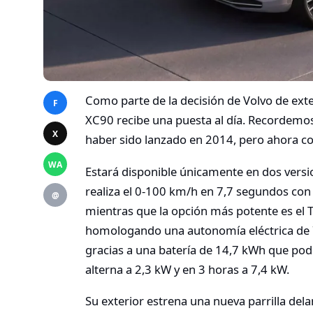
Como parte de la decisión de Volvo de exte
F
XC90 recibe una puesta al día. Recordemo
X
haber sido lanzado en 2014, pero ahora co
WA
Estará disponible únicamente en dos vers
realiza el 0-100 km/h en 7,7 segundos c
@
mientras que la opción más potente es el 
homologando una autonomía eléctrica de 7
gracias a una batería de 14,7 kWh que pod
alterna a 2,3 kW y en 3 horas a 7,4 kW.
Su exterior estrena una nueva parrilla dela