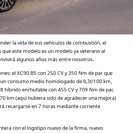
nder la vida de sus vehículos de combustión, el
s que este modelo es un modelo ya veterano al
nvivirá algunos años más entre nosotros.
iones: el XC90 B5 con 250 CV y 350 Nm de par que
on un consumo medio homologado de 8,3l/100 km,
T8 híbrido enchufable con 455 CV y 709 Nm de par,
0 km (aquí hubiera sido de agradecer una mejora)
rá recargarse en 7 horas mediante corriente
ntera con el logotipo nuevo de la firma, nuevo