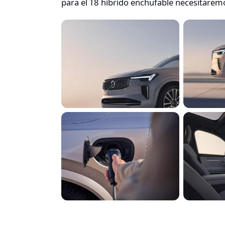
para el T8 híbrido enchufable necesitarem