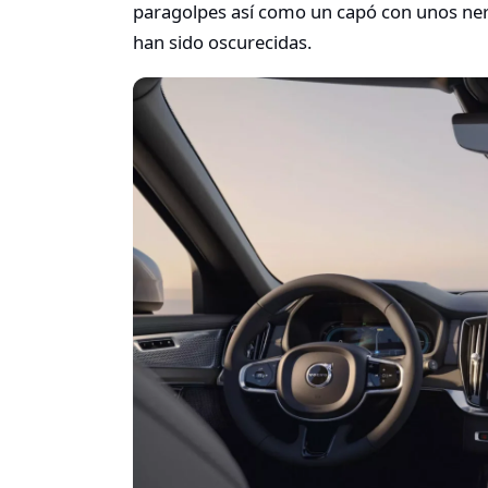
paragolpes así como un capó con unos nerv
han sido oscurecidas.