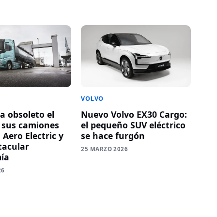
VOLVO
a obsoleto el
Nuevo Volvo EX30 Cargo:
n sus camiones
el pequeño SUV eléctrico
 Aero Electric y
se hace furgón
tacular
25 MARZO 2026
ía
26