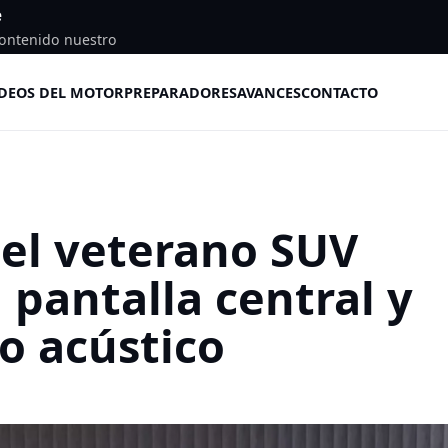
e
ontenido nuestro
DEOS DEL MOTOR
PREPARADORES
AVANCES
CONTACTO
 el veterano SUV
 pantalla central y
o acústico