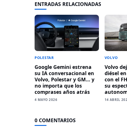
ENTRADAS RELACIONADAS
VOLVO
POLESTAR
Volvo dej
Google Gemini estrena
diésel e
su IA conversacional en
con el FH
Volvo, Polestar y GM… y
su espec
no importa que los
autonom
comprases años atrás
14 ABRIL 20
4 MAYO 2026
0 COMENTARIOS