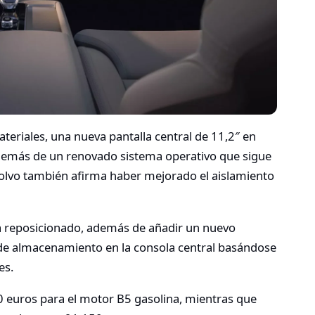
eriales, una nueva pantalla central de 11,2″ en
además de un renovado sistema operativo que sigue
lvo también afirma haber mejorado el aislamiento
ha reposicionado, además de añadir un nuevo
de almacenamiento en la consola central basándose
es.
0 euros para el motor B5 gasolina, mientras que