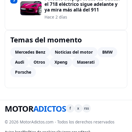
5
el 718 eléctrico sigue adelante y
ya mira más allá del 911
Hace 2 días
Temas del momento
Mercedes Benz
Noticias del motor
BMW
Audi
Otros
Xpeng
Maserati
Porsche
MOTOR
ADICTOS
f
x
rss
© 2026 MotorAdictos.com - Todos los derechos reservados