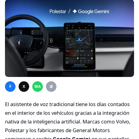
F
X
WA
@
El asistente de voz tradicional tiene los días contados
en el interior de los vehículos gracias a la integración
nativa de la inteligencia artificial. Marcas como Volvo,
Polestar y los fabricantes de General Motors
comienzan a recibir
Google Gemini
en sus pantallas.