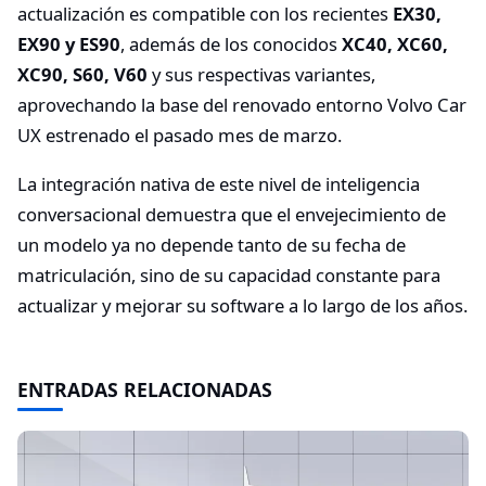
actualización es compatible con los recientes
EX30,
EX90 y ES90
, además de los conocidos
XC40, XC60,
XC90, S60, V60
y sus respectivas variantes,
aprovechando la base del renovado entorno Volvo Car
UX estrenado el pasado mes de marzo.
La integración nativa de este nivel de inteligencia
conversacional demuestra que el envejecimiento de
un modelo ya no depende tanto de su fecha de
matriculación, sino de su capacidad constante para
actualizar y mejorar su software a lo largo de los años.
ENTRADAS RELACIONADAS