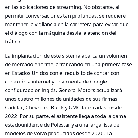
en las aplicaciones de streaming. No obstante, al
permitir conversaciones tan profundas, se requiere
mantener la vigilancia en la carretera para evitar que
el diálogo con la máquina desvíe la atención del
tráfico.
La implantación de este sistema abarca un volumen
de mercado enorme, arrancando en una primera fase
en Estados Unidos con el requisito de contar con
conexión a internet y una cuenta de Google
configurada en inglés. General Motors actualizará
unos cuatro millones de unidades de sus firmas
Cadillac, Chevrolet, Buick y GMC fabricadas desde
2022. Por su parte, el asistente llega a toda la gama
estadounidense de Polestar y a una larga lista de
modelos de Volvo producidos desde 2020. La