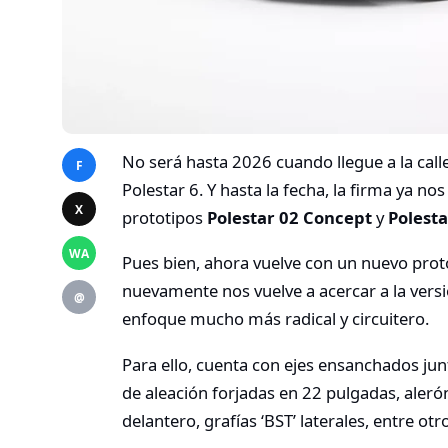
No será hasta 2026 cuando llegue a la calle
F
Polestar 6. Y hasta la fecha, la firma ya 
X
prototipos
Polestar 02 Concept
y
Polesta
WA
Pues bien, ahora vuelve con un nuevo pro
nuevamente nos vuelve a acercar a la vers
@
enfoque mucho más radical y circuitero.
Para ello, cuenta con ejes ensanchados ju
de aleación forjadas en 22 pulgadas, alerón
delantero, grafías ‘BST’ laterales, entre otr