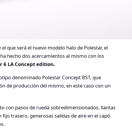
 el que será el nuevo modelo halo de Polestar, el
nos ha hecho dos acercamientos al mismo con los
r 6 LA Concept edition.
totipo denominado Polestar Concept BST, que
ión de producción del mismo, en este caso con un
nto con pasos de rueda sobredimensionados, llantas
 fijo trasero, generosas salidas de aire en el capó
os.