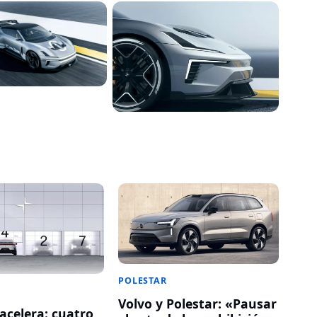
POLESTAR
Volvo y Polestar: «Pausar
acelera: cuatro