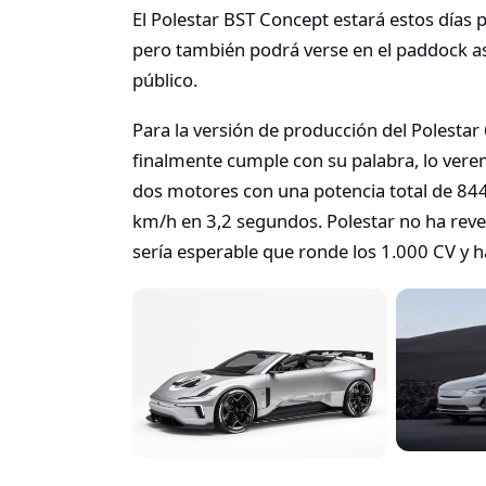
El Polestar BST Concept estará estos días p
pero también podrá verse en el paddock así
público.
Para la versión de producción del Polestar 
finalmente cumple con su palabra, lo verem
dos motores con una potencia total de 844
km/h en 3,2 segundos. Polestar no ha revel
sería esperable que ronde los 1.000 CV y