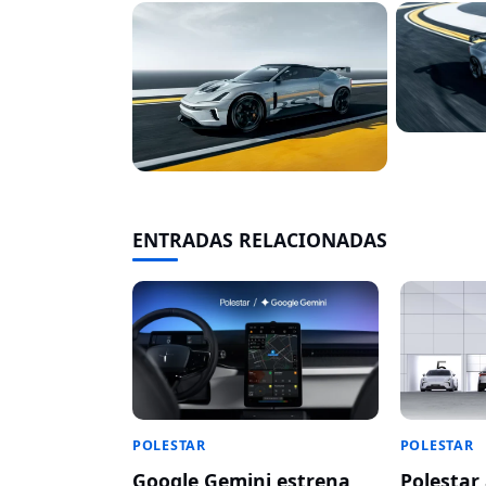
ENTRADAS RELACIONADAS
POLESTAR
POLESTAR
Polestar 
Google Gemini estrena