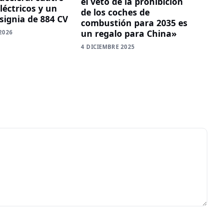
el veto de la prohibición
léctricos y un
de los coches de
signia de 884 CV
combustión para 2035 es
un regalo para China»
2026
4 DICIEMBRE 2025