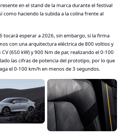
resente en el stand de la marca durante el festival
 como haciendo la subida a la colina frente al
6 tocará esperar a 2026, sin embargo, si la firma
os con una arquitectura eléctrica de 800 voltios y
 CV (650 kW) y 900 Nm de par, realizando el 0-100
ado las cifras de potencia del prototipo, por lo que
 haga el 0-100 km/h en menos de 3 segundos.