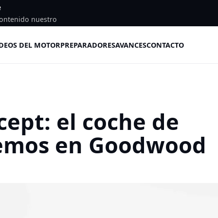
e
ontenido nuestro
DEOS DEL MOTOR
PREPARADORES
AVANCES
CONTACTO
cept: el coche de
remos en Goodwood