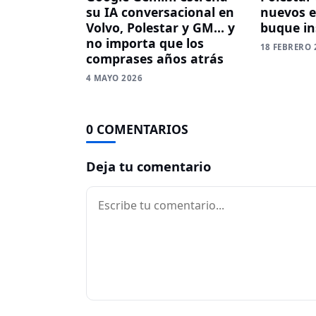
nuevos e
su IA conversacional en
buque in
Volvo, Polestar y GM… y
no importa que los
18 FEBRERO 
comprases años atrás
4 MAYO 2026
0 COMENTARIOS
Deja tu comentario
Comentario