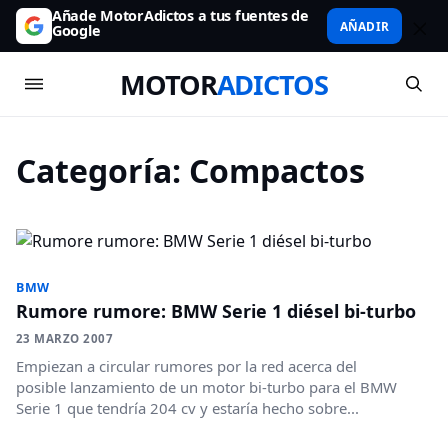
Añade MotorAdictos a tus fuentes de
AÑADIR
Google
MOTOR
ADICTOS
Categoría:
Compactos
BMW
Rumore rumore: BMW Serie 1 diésel bi-turbo
23 MARZO 2007
Empiezan a circular rumores por la red acerca del
posible lanzamiento de un motor bi-turbo para el BMW
Serie 1 que tendría 204 cv y estaría hecho sobre...