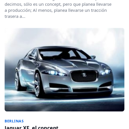
decimos, sólo es un concept, pero que planea llevarse
a producción; Al menos, planea llevarse un tracción
trasera a...
BERLINAS
Jaguar XF, el concept