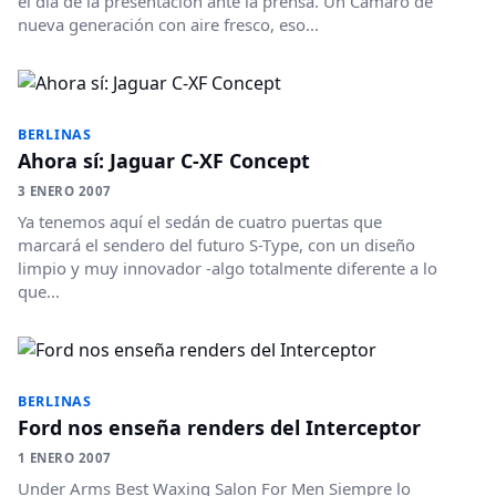
el día de la presentación ante la prensa. Un Camaro de
nueva generación con aire fresco, eso...
BERLINAS
Ahora sí: Jaguar C-XF Concept
3 ENERO 2007
Ya tenemos aquí el sedán de cuatro puertas que
marcará el sendero del futuro S-Type, con un diseño
limpio y muy innovador -algo totalmente diferente a lo
que...
BERLINAS
Ford nos enseña renders del Interceptor
1 ENERO 2007
Under Arms Best Waxing Salon For Men Siempre lo