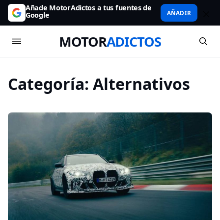
Añade MotorAdictos a tus fuentes de
AÑADIR
Google
MOTOR
ADICTOS
Categoría:
Alternativos