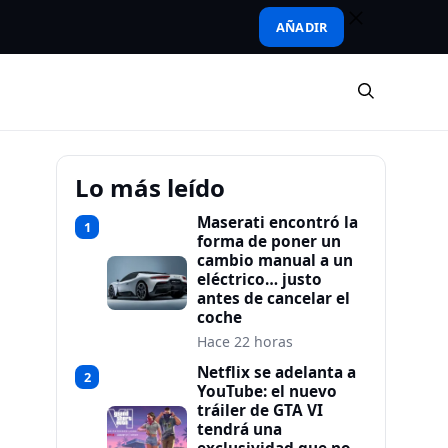
AÑADIR
Lo más leído
Maserati encontró la
1
forma de poner un
cambio manual a un
eléctrico… justo
antes de cancelar el
coche
Hace 22 horas
Netflix se adelanta a
2
YouTube: el nuevo
tráiler de GTA VI
tendrá una