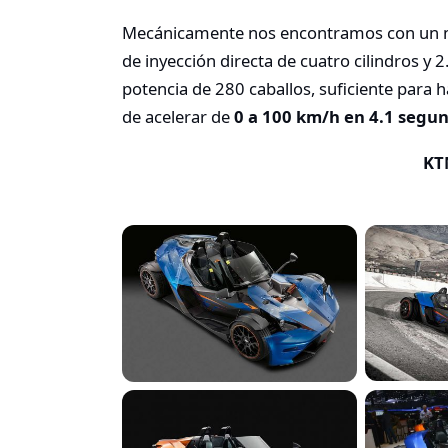
Mecánicamente nos encontramos con un m
de inyección directa de cuatro cilindros y 
potencia de 280 caballos, suficiente para 
de acelerar de
0 a 100 km/h en 4.1 segu
KT