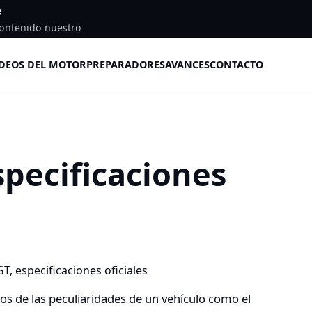
e
ontenido nuestro
DEOS DEL MOTOR
PREPARADORES
AVANCES
CONTACTO
pecificaciones
s de las peculiaridades de un vehículo como el