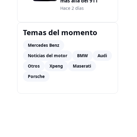
más allá del 911
Hace 2 días
Temas del momento
Mercedes Benz
Noticias del motor
BMW
Audi
Otros
Xpeng
Maserati
Porsche