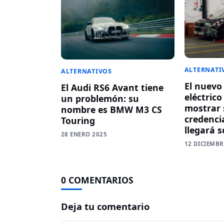
ALTERNATI
ALTERNATIVOS
El nuev
El Audi RS6 Avant tiene
eléctric
un problemón: su
mostrar 
nombre es BMW M3 CS
credenci
Touring
llegará s
28 ENERO 2025
12 DICIEMBR
0 COMENTARIOS
Deja tu comentario