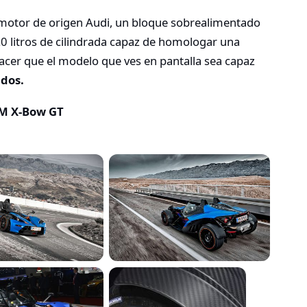
otor de origen Audi, un bloque sobrealimentado
2.0 litros de cilindrada capaz de homologar una
hacer que el modelo que ves en pantalla sea capaz
ndos.
M X-Bow GT