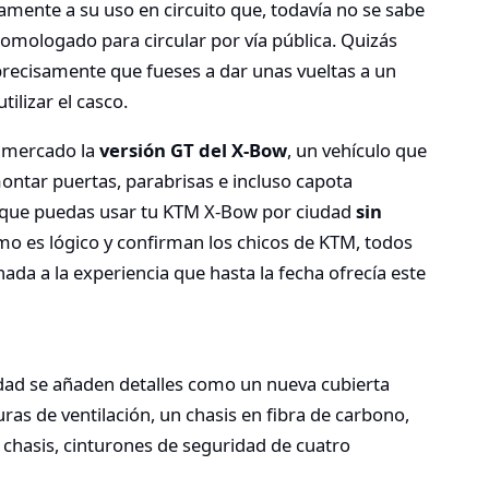
camente a su uso en circuito que, todavía no se sabe
mologado para circular por vía pública. Quizás
precisamente que fueses a dar unas vueltas a un
tilizar el casco.
al mercado la
versión GT del X-Bow
, un vehículo que
ontar puertas, parabrisas e incluso capota
r que puedas usar tu KTM X-Bow por ciudad
sin
mo es lógico y confirman los chicos de KTM, todos
da a la experiencia que hasta la fecha ofrecía este
ad se añaden detalles como un nueva cubierta
as de ventilación, un chasis en fibra de carbono,
 chasis, cinturones de seguridad de cuatro