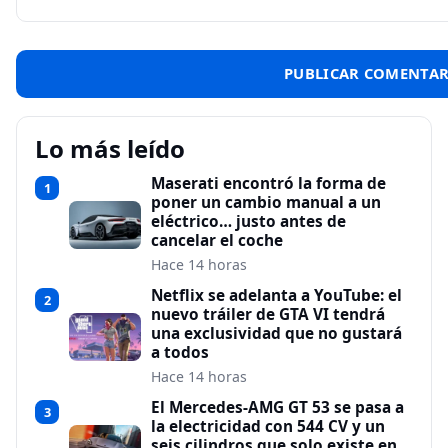
Lo más leído
Maserati encontró la forma de
1
poner un cambio manual a un
eléctrico… justo antes de
cancelar el coche
Hace 14 horas
Netflix se adelanta a YouTube: el
2
nuevo tráiler de GTA VI tendrá
una exclusividad que no gustará
a todos
Hace 14 horas
El Mercedes-AMG GT 53 se pasa a
3
la electricidad con 544 CV y un
seis cilindros que solo existe en