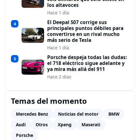
los altavoces
Hace 1 día
El Deepal S07 corrige sus
4
principales puntos débiles para
convertirse en un rival mucho
más serio de Tesla
Hace 1 día
Porsche despeja todas las dudas:
5
el 718 eléctrico sigue adelante y
ya mira más allá del 911
Hace 2 días
Temas del momento
Mercedes Benz
Noticias del motor
BMW
Audi
Otros
Xpeng
Maserati
Porsche