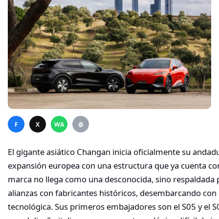
F
X
WA
@
El gigante asiático Changan inicia oficialmente su anda
expansión europea con una estructura que ya cuenta con
marca no llega como una desconocida, sino respaldada p
alianzas con fabricantes históricos, desembarcando con
tecnológica. Sus primeros embajadores son el S05 y el S