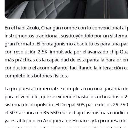
En el habitáculo, Changan rompe con lo convencional al 
instrumentos tradicional, sustituyéndolo por un sistema
gran formato. El protagonismo absoluto es para una pant
con resolución 2,5K, impulsada por el avanzado chip Q
más prácticas es la capacidad de esta pantalla para orie
conductor o el acompañante, facilitando la interacción c
completo los botones físicos.
La propuesta comercial se completa con una garantía de
para el vehículo, que se extiende hasta los ocho años o 2
sistema de propulsión. El Deepal S05 parte de los 29.75
el S07 arranca en 35.550 euros bajo las mismas condic
ya establecido en Azuqueca de Henares y la promesa de