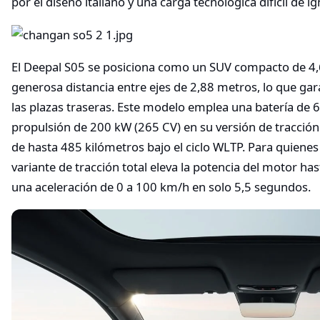
por el diseño italiano y una carga tecnológica difícil de 
El Deepal S05 se posiciona como un SUV compacto de 4,
generosa distancia entre ejes de 2,88 metros, lo que gar
las plazas traseras. Este modelo emplea una batería de
propulsión de 200 kW (265 CV) en su versión de tracció
de hasta 485 kilómetros bajo el ciclo WLTP. Para quiene
variante de tracción total eleva la potencia del motor h
una aceleración de 0 a 100 km/h en solo 5,5 segundos.