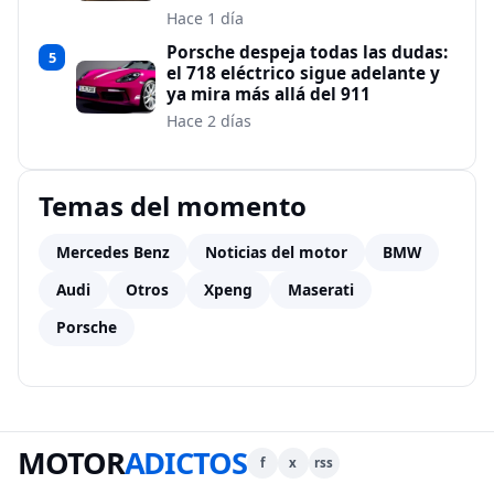
Hace 1 día
Porsche despeja todas las dudas:
5
el 718 eléctrico sigue adelante y
ya mira más allá del 911
Hace 2 días
Temas del momento
Mercedes Benz
Noticias del motor
BMW
Audi
Otros
Xpeng
Maserati
Porsche
MOTOR
ADICTOS
f
x
rss