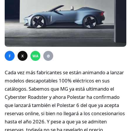
F
X
WA
@
Cada vez más fabricantes se están animando a lanzar
modelos descapotables 100% eléctricos en sus
catálogos. Sabemos que MG ya está ultimando el
Cyberster Roadster y ahora Polestar ha confirmado
que lanzará también el Polestar 6 del que ya acepta
reservas online, si bien no llegará a los concesionarios
hasta el año 2026. Y pese a que ya se admiten
reservas, todavía no se ha revelado el precio.