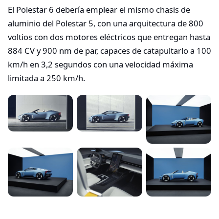
El Polestar 6 debería emplear el mismo chasis de
aluminio del Polestar 5, con una arquitectura de 800
voltios con dos motores eléctricos que entregan hasta
884 CV y 900 nm de par, capaces de catapultarlo a 100
km/h en 3,2 segundos con una velocidad máxima
limitada a 250 km/h.