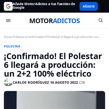
Añade MotorAdictos a tus fuentes de
AÑADIR
Google
MOTOR
ADICTOS
Inicio
›
Polestar
›
¡Confirmado! El Polestar 6 llegará a producción: un...
POLESTAR
¡Confirmado! El Polestar
6 llegará a producción:
un 2+2 100% eléctrico
0
CARLOS RODRÍGUEZ
·
16 AGOSTO 2022
·