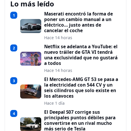
Lo más leído
Maserati encontró la forma de
1
poner un cambio manual a un
eléctrico… justo antes de
cancelar el coche
Hace 14 horas
Netflix se adelanta a YouTube: el
2
nuevo tráiler de GTA VI tendrá
una exclusividad que no gustará
a todos
Hace 14 horas
El Mercedes-AMG GT 53 se pasa a
3
la electricidad con 544 CV y un
seis cilindros que solo existe en
los altavoces
Hace 1 día
El Deepal S07 corrige sus
4
principales puntos débiles para
convertirse en un rival mucho
más serio de Tesla