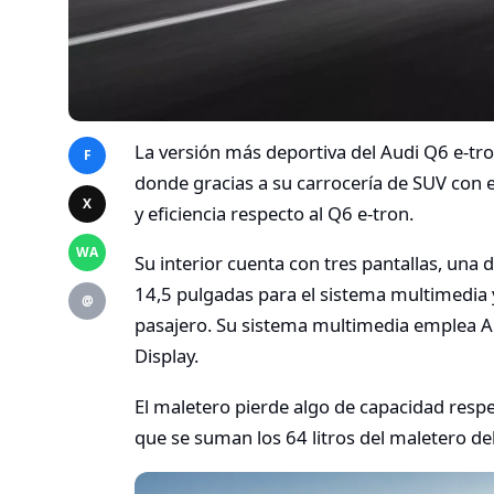
La versión más deportiva del Audi Q6 e-tro
F
donde gracias a su carrocería de SUV con 
X
y eficiencia respecto al Q6 e-tron.
WA
Su interior cuenta con tres pantallas, una 
14,5 pulgadas para el sistema multimedia y
@
pasajero. Su sistema multimedia emplea 
Display.
El maletero pierde algo de capacidad respe
que se suman los 64 litros del maletero de