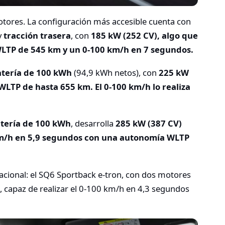
tores. La configuración más accesible cuenta con
y
tracción trasera
, con
185 kW (252 CV), algo que
LTP de 545 km y un 0-100 km/h en 7 segundos.
tería de 100 kWh
(94,9 kWh netos), con
225 kW
WLTP de hasta 655 km. El 0-100 km/h lo realiza
tería de 100 kWh
, desarrolla
285 kW (387 CV)
 km/h en 5,9 segundos con una autonomía WLTP
cional: el SQ6 Sportback e-tron, con dos motores
), capaz de realizar el 0-100 km/h en 4,3 segundos