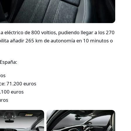
 eléctrico de 800 voltios, pudiendo llegar a los 270
ibilita añadir 265 km de autonomía en 10 minutos o
 España:
ros
ce: 71.200 euros
7.100 euros
uros