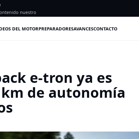
e
ontenido nuestro
DEOS DEL MOTOR
PREPARADORES
AVANCES
CONTACTO
ack e-tron ya es
55 km de autonomía
os