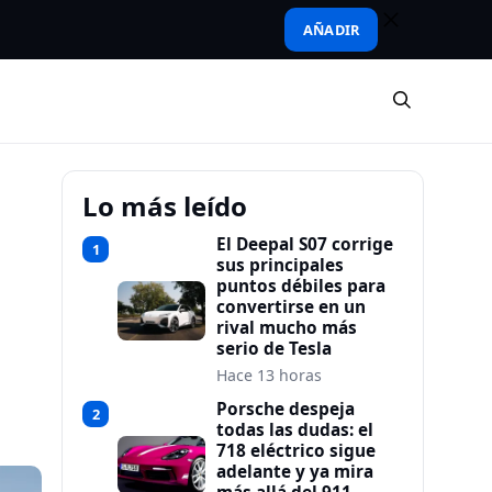
AÑADIR
Lo más leído
El Deepal S07 corrige
1
sus principales
puntos débiles para
convertirse en un
rival mucho más
serio de Tesla
Hace 13 horas
Porsche despeja
2
todas las dudas: el
718 eléctrico sigue
adelante y ya mira