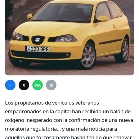
F
X
WA
@
Los propietarios de vehículos veteranos
empadronados en la capital han recibido un balón de
oxígeno inesperado con la confirmación de una nueva
moratoria regulatoria… y una mala noticia para
aquellos que forzosamente hayan tenido que renovar