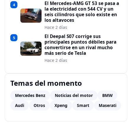
El Mercedes-AMG GT 53 se pasa a
4
la electricidad con 544 CV y un
seis cilindros que solo existe en
los altavoces
Hace 2 días
El Deepal S07 corrige sus
5
principales puntos débiles para
convertirse en un rival mucho
más serio de Tesla
Hace 2 días
Temas del momento
Mercedes Benz
Noticias del motor
BMW
Audi
Otros
Xpeng
Smart
Maserati