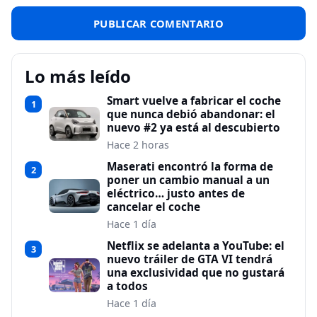
Lo más leído
Smart vuelve a fabricar el coche
1
que nunca debió abandonar: el
nuevo #2 ya está al descubierto
Hace 2 horas
Maserati encontró la forma de
2
poner un cambio manual a un
eléctrico… justo antes de
cancelar el coche
Hace 1 día
Netflix se adelanta a YouTube: el
3
nuevo tráiler de GTA VI tendrá
una exclusividad que no gustará
a todos
Hace 1 día