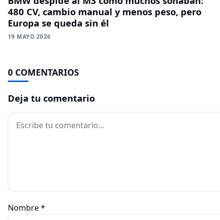
BMW despide al M3 como muchos soñaban:
480 CV, cambio manual y menos peso, pero
Europa se queda sin él
19 MAYO 2026
0 COMENTARIOS
Deja tu comentario
Comentario
Nombre
*