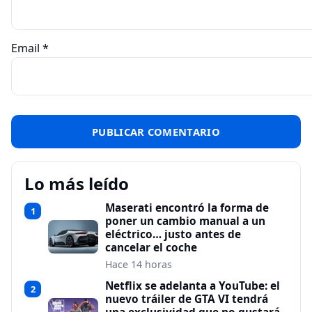
Email
*
Lo más leído
Maserati encontró la forma de
1
poner un cambio manual a un
eléctrico… justo antes de
cancelar el coche
Hace 14 horas
Netflix se adelanta a YouTube: el
2
nuevo tráiler de GTA VI tendrá