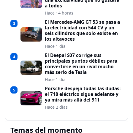
una exclusividad que no gustará
a todos
Hace 14 horas
El Mercedes-AMG GT 53 se pasa a
3
la electricidad con 544 CV y un
seis cilindros que solo existe en
los altavoces
Hace 1 día
El Deepal S07 corrige sus
4
principales puntos débiles para
convertirse en un rival mucho
más serio de Tesla
Hace 1 día
Porsche despeja todas las dudas:
5
el 718 eléctrico sigue adelante y
ya mira más allá del 911
Hace 2 días
Temas del momento