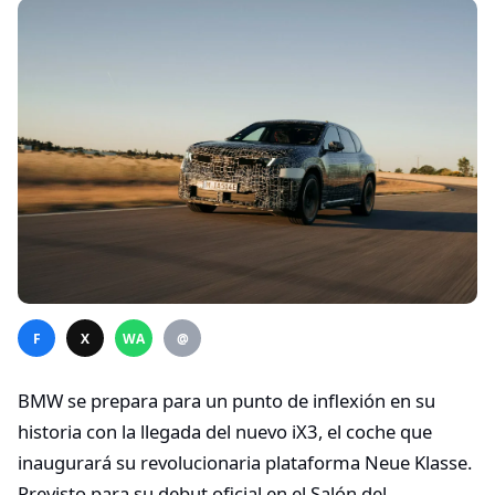
F
X
WA
@
BMW se prepara para un punto de inflexión en su
historia con la llegada del nuevo iX3, el coche que
inaugurará su revolucionaria plataforma Neue Klasse.
Previsto para su debut oficial en el Salón del