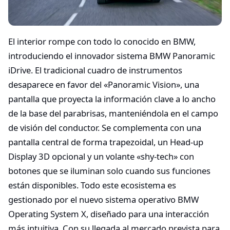
El interior rompe con todo lo conocido en BMW,
introduciendo el innovador sistema BMW Panoramic
iDrive. El tradicional cuadro de instrumentos
desaparece en favor del «Panoramic Vision», una
pantalla que proyecta la información clave a lo ancho
de la base del parabrisas, manteniéndola en el campo
de visión del conductor. Se complementa con una
pantalla central de forma trapezoidal, un Head-up
Display 3D opcional y un volante «shy-tech» con
botones que se iluminan solo cuando sus funciones
están disponibles. Todo este ecosistema es
gestionado por el nuevo sistema operativo BMW
Operating System X, diseñado para una interacción
más intuitiva. Con su llegada al mercado prevista para