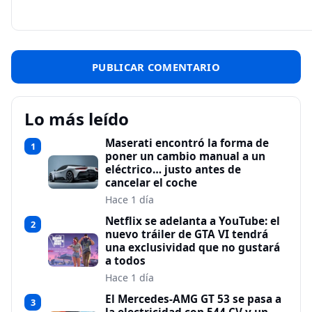
Lo más leído
Maserati encontró la forma de
1
poner un cambio manual a un
eléctrico… justo antes de
cancelar el coche
Hace 1 día
Netflix se adelanta a YouTube: el
2
nuevo tráiler de GTA VI tendrá
una exclusividad que no gustará
a todos
Hace 1 día
El Mercedes-AMG GT 53 se pasa a
3