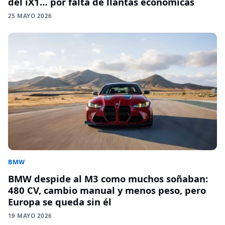
del iX1… por falta de llantas económicas
25 MAYO 2026
BMW
BMW despide al M3 como muchos soñaban:
480 CV, cambio manual y menos peso, pero
Europa se queda sin él
19 MAYO 2026