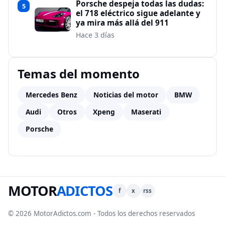
Porsche despeja todas las dudas:
5
el 718 eléctrico sigue adelante y
ya mira más allá del 911
Hace 3 días
Temas del momento
Mercedes Benz
Noticias del motor
BMW
Audi
Otros
Xpeng
Maserati
Porsche
MOTOR
ADICTOS
f
x
rss
© 2026 MotorAdictos.com - Todos los derechos reservados