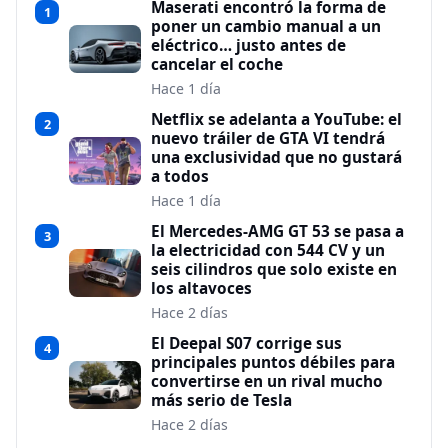
Maserati encontró la forma de
1
poner un cambio manual a un
eléctrico… justo antes de
cancelar el coche
Hace 1 día
Netflix se adelanta a YouTube: el
2
nuevo tráiler de GTA VI tendrá
una exclusividad que no gustará
a todos
Hace 1 día
El Mercedes-AMG GT 53 se pasa a
3
la electricidad con 544 CV y un
seis cilindros que solo existe en
los altavoces
Hace 2 días
El Deepal S07 corrige sus
4
principales puntos débiles para
convertirse en un rival mucho
más serio de Tesla
Hace 2 días