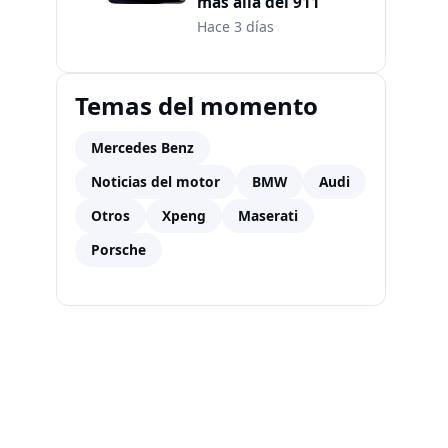
más allá del 911
Hace 3 días
Temas del momento
Mercedes Benz
Noticias del motor
BMW
Audi
Otros
Xpeng
Maserati
Porsche