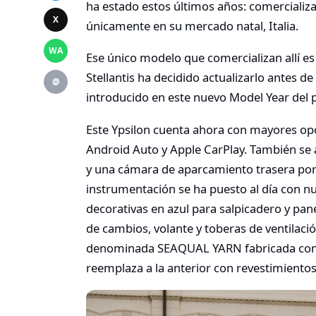
ha estado estos últimos años: comercializ
X
únicamente en su mercado natal, Italia.
WA
Ese único modelo que comercializan allí es
Stellantis ha decidido actualizarlo antes de
@
introducido en este nuevo Model Year del
Este Ypsilon cuenta ahora con mayores opc
Android Auto y Apple CarPlay. También se
y una cámara de aparcamiento trasera por 
instrumentación se ha puesto al día con n
decorativas en azul para salpicadero y pan
de cambios, volante y toberas de ventilaci
denominada SEAQUAL YARN fabricada con p
reemplaza a la anterior con revestimientos 