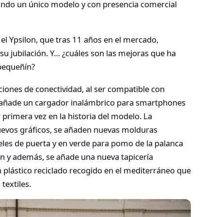
ando un único modelo y con presencia comercial
 el Ypsilon, que tras 11 años en el mercado,
 su jubilación. Y… ¿cuáles son las mejoras que ha
 pequeñín?
iones de conectividad, al ser compatible con
 añade un cargador inalámbrico para smartphones
primera vez en la historia del modelo. La
uevos gráficos, se añaden nuevas molduras
eles de puerta y en verde para pomo de la palanca
ón y además, se añade una nueva tapicería
lástico reciclado recogido en el mediterráneo que
textiles.