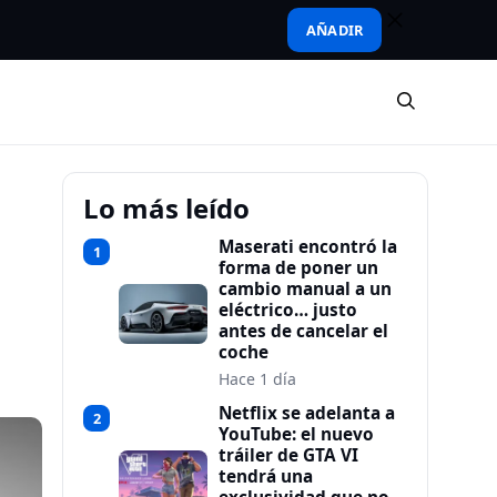
AÑADIR
Lo más leído
Maserati encontró la
1
forma de poner un
cambio manual a un
eléctrico… justo
antes de cancelar el
coche
Hace 1 día
Netflix se adelanta a
2
YouTube: el nuevo
tráiler de GTA VI
tendrá una