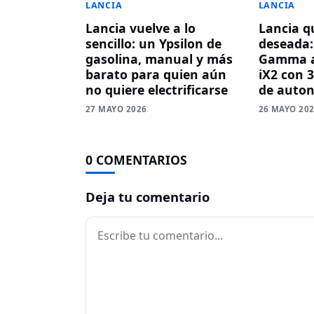
LANCIA
LANCIA
Lancia vuelve a lo
Lancia qu
sencillo: un Ypsilon de
deseada:
gasolina, manual y más
Gamma a
barato para quien aún
iX2 con 
no quiere electrificarse
de auto
27 MAYO 2026
26 MAYO 20
0 COMENTARIOS
Deja tu comentario
Comentario