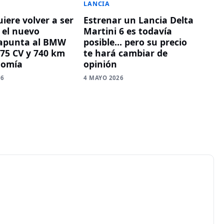
LANCIA
iere volver a ser
Estrenar un Lancia Delta
 el nuevo
Martini 6 es todavía
punta al BMW
posible… pero su precio
375 CV y 740 km
te hará cambiar de
nomía
opinión
26
4 MAYO 2026