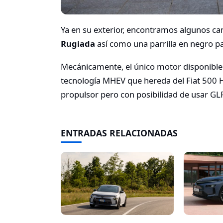
Ya en su exterior, encontramos algunos c
Rugiada
así como una parrilla en negro par
Mecánicamente, el único motor disponible e
tecnología MHEV que hereda del Fiat 500 
propulsor pero con posibilidad de usar GLP
ENTRADAS RELACIONADAS