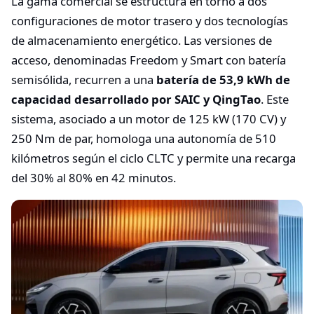
La gama comercial se estructura en torno a dos
configuraciones de motor trasero y dos tecnologías
de almacenamiento energético. Las versiones de
acceso, denominadas Freedom y Smart con batería
semisólida, recurren a una
batería de 53,9 kWh de
capacidad desarrollado por SAIC y QingTao
. Este
sistema, asociado a un motor de 125 kW (170 CV) y
250 Nm de par, homologa una autonomía de 510
kilómetros según el ciclo CLTC y permite una recarga
del 30% al 80% en 42 minutos.