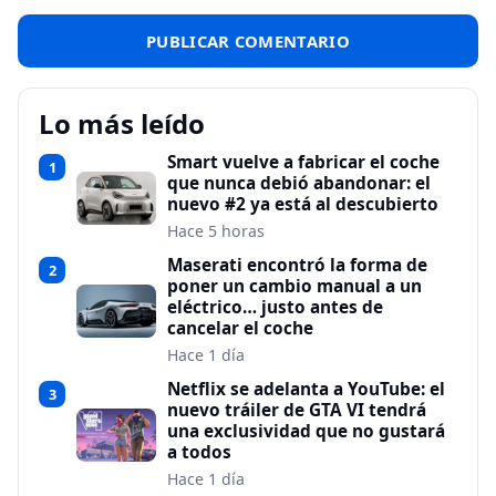
Lo más leído
Smart vuelve a fabricar el coche
1
que nunca debió abandonar: el
nuevo #2 ya está al descubierto
Hace 5 horas
Maserati encontró la forma de
2
poner un cambio manual a un
eléctrico… justo antes de
cancelar el coche
Hace 1 día
Netflix se adelanta a YouTube: el
3
nuevo tráiler de GTA VI tendrá
una exclusividad que no gustará
a todos
Hace 1 día