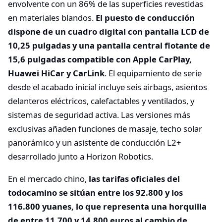
envolvente con un 86% de las superficies revestidas
en materiales blandos.
El puesto de conducción
dispone de un cuadro digital con pantalla LCD de
10,25 pulgadas y una pantalla central flotante de
15,6 pulgadas compatible con Apple CarPlay,
Huawei HiCar y CarLink
. El equipamiento de serie
desde el acabado inicial incluye seis airbags, asientos
delanteros eléctricos, calefactables y ventilados, y
sistemas de seguridad activa. Las versiones más
exclusivas añaden funciones de masaje, techo solar
panorámico y un asistente de conducción L2+
desarrollado junto a Horizon Robotics.
En el mercado chino,
las tarifas oficiales del
todocamino se sitúan entre los 92.800 y los
116.800 yuanes, lo que representa una horquilla
de entre 11.700 y 14.800 euros al cambio de