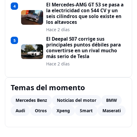
El Mercedes-AMG GT 53 se pasa a
4
la electricidad con 544 CV y un
seis cilindros que solo existe en
los altavoces
Hace 2 días
El Deepal S07 corrige sus
5
principales puntos débiles para
convertirse en un rival mucho
más serio de Tesla
Hace 2 días
Temas del momento
Mercedes Benz
Noticias del motor
BMW
Audi
Otros
Xpeng
Smart
Maserati