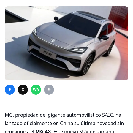
F
X
WA
@
MG, propiedad del gigante automovilístico SAIC, ha
lanzado oficialmente en China su última novedad sin
emisiones, el
MG 4X
. Este nuevo SUV de tamaño