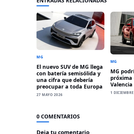
ENTRADAS RELACIONADAS
MG
MG
El nuevo SUV de MG llega
MG podrí
con batería semisólida y
próxima 
una cifra que debería
Valencia
preocupar a toda Europa
1 DICIEMBRE
27 MAYO 2026
0 COMENTARIOS
Deja tu comentario