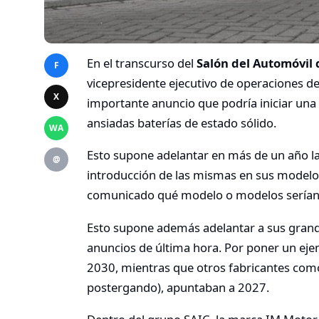
En el transcurso del
Salón del Automóvil
F
vicepresidente ejecutivo de operaciones d
X
importante anuncio que podría iniciar una r
ansiadas baterías de estado sólido.
WA
Esto supone adelantar en más de un año l
@
introducción de las mismas en sus modelos
comunicado qué modelo o modelos serían l
Esto supone además adelantar a sus grandes
anuncios de última hora. Por poner un ej
2030, mientras que otros fabricantes com
postergando), apuntaban a 2027.