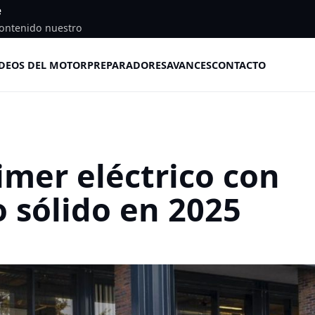
e
ontenido nuestro
DEOS DEL MOTOR
PREPARADORES
AVANCES
CONTACTO
imer eléctrico con
o sólido en 2025