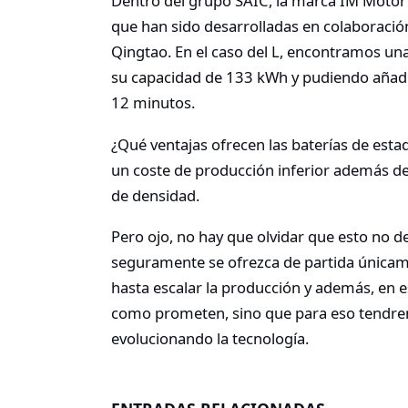
Dentro del grupo SAIC, la marca IM Motor 
que han sido desarrolladas en colaboración
Qingtao. En el caso del L, encontramos un
su capacidad de 133 kWh y pudiendo añad
12 minutos.
¿Qué ventajas ofrecen las baterías de esta
un coste de producción inferior además de
de densidad.
Pero ojo, no hay que olvidar que esto no de
seguramente se ofrezca de partida única
hasta escalar la producción y además, en e
como prometen, sino que para eso tendre
evolucionando la tecnología.