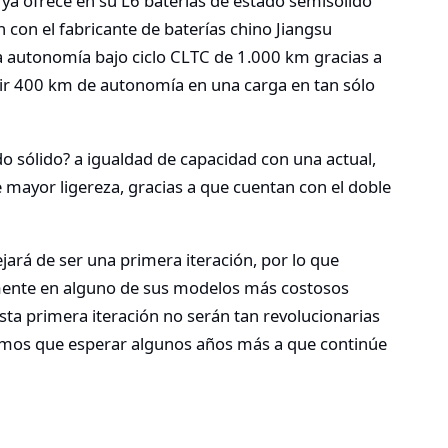
ya ofrece en su L6 baterías de estado semisólido
 con el fabricante de baterías chino Jiangsu
a autonomía bajo ciclo CLTC de 1.000 km gracias a
ir 400 km de autonomía en una carga en tan sólo
do sólido? a igualdad de capacidad con una actual,
 mayor ligereza, gracias a que cuentan con el doble
jará de ser una primera iteración, por lo que
mente en alguno de sus modelos más costosos
sta primera iteración no serán tan revolucionarias
mos que esperar algunos años más a que continúe