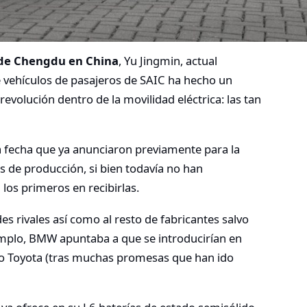
 de Chengdu en China
, Yu Jingmin, actual
e vehículos de pasajeros de SAIC ha hecho un
evolución dentro de la movilidad eléctrica: las tan
a fecha que ya anunciaron previamente para la
 de producción, si bien todavía no han
os primeros en recibirlas.
 rivales así como al resto de fabricantes salvo
emplo, BMW apuntaba a que se introducirían en
o Toyota (tras muchas promesas que han ido