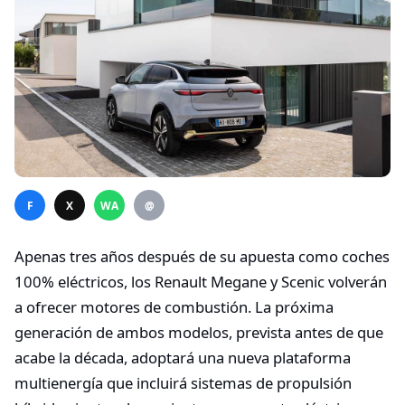
F
X
WA
@
Apenas tres años después de su apuesta como coches
100% eléctricos, los Renault Megane y Scenic volverán
a ofrecer motores de combustión. La próxima
generación de ambos modelos, prevista antes de que
acabe la década, adoptará una nueva plataforma
multienergía que incluirá sistemas de propulsión