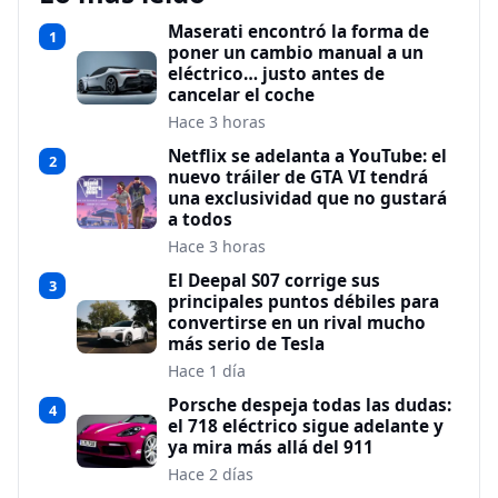
Maserati encontró la forma de
1
poner un cambio manual a un
eléctrico… justo antes de
cancelar el coche
Hace 3 horas
Netflix se adelanta a YouTube: el
2
nuevo tráiler de GTA VI tendrá
una exclusividad que no gustará
a todos
Hace 3 horas
El Deepal S07 corrige sus
3
principales puntos débiles para
convertirse en un rival mucho
más serio de Tesla
Hace 1 día
Porsche despeja todas las dudas:
4
el 718 eléctrico sigue adelante y
ya mira más allá del 911
Hace 2 días