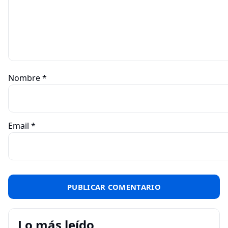
Nombre
*
Email
*
Lo más leído