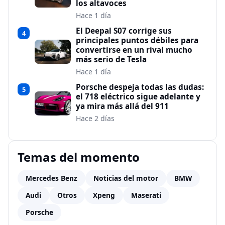
los altavoces
Hace 1 día
El Deepal S07 corrige sus
4
principales puntos débiles para
convertirse en un rival mucho
más serio de Tesla
Hace 1 día
Porsche despeja todas las dudas:
5
el 718 eléctrico sigue adelante y
ya mira más allá del 911
Hace 2 días
Temas del momento
Mercedes Benz
Noticias del motor
BMW
Audi
Otros
Xpeng
Maserati
Porsche