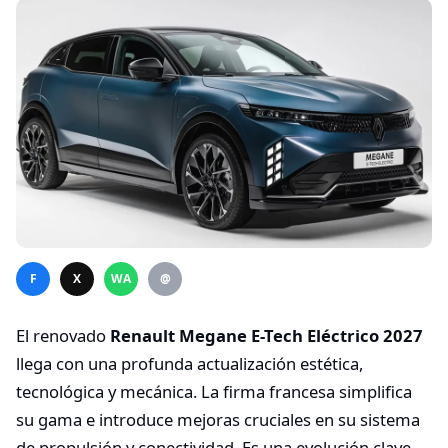
F
X
WA
@
El renovado
Renault Megane E-Tech Eléctrico 2027
llega con una profunda actualización estética,
tecnológica y mecánica. La firma francesa simplifica
su gama e introduce mejoras cruciales en su sistema
de propulsión y conectividad. Es una evolución clave