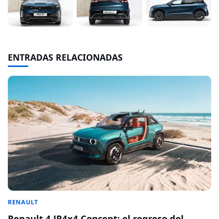
ENTRADAS RELACIONADAS
RENAULT
Renault 4 JP4x4 Concept: el regreso del