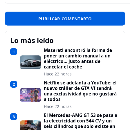
Lo más leído
Maserati encontró la forma de
1
poner un cambio manual a un
eléctrico… justo antes de
cancelar el coche
Hace 22 horas
Netflix se adelanta a YouTube: el
2
nuevo tráiler de GTA VI tendrá
una exclusividad que no gustará
a todos
Hace 22 horas
El Mercedes-AMG GT 53 se pasa a
3
la electricidad con 544 CV y un
seis cilindros que solo existe en