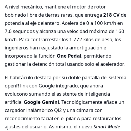
A nivel mecánico, mantiene el motor de rotor
bobinado libre de tierras raras, que entrega
218 CV
de
potencia al eje delantero. Acelera de 0 a 100 km/h en
7,6 segundos y alcanza una velocidad máxima de 160
km/h. Para contrarrestar los 1.772 kilos de peso, los
ingenieros han reajustado la amortiguación e
incorporado la función
One Pedal
, permitiendo
gestionar la detención total usando solo el acelerador.
El habitáculo destaca por su doble pantalla del sistema
openR link con Google integrado, que ahora
evolucono sumando el asistente de inteligencia
artificial
Google Gemini
. Tecnológicamente añade un
cargador inalámbrico Qi2 y una cámara con
reconocimiento facial en el pilar A para restaurar los
ajustes del usuario. Asimismo, el nuevo
Smart Mode