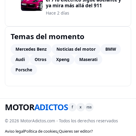
ya mira más allá del 911
Hace 2 días
Temas del momento
Mercedes Benz
Noticias del motor
BMW
Audi
Otros
Xpeng
Maserati
Porsche
MOTOR
ADICTOS
f
x
rss
© 2026 MotorAdictos.com - Todos los derechos reservados
Aviso legal
Política de cookies
¿Quieres ser editor?