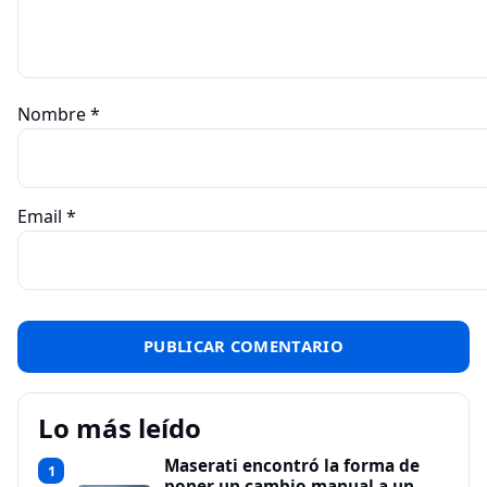
Nombre
*
Email
*
Lo más leído
Maserati encontró la forma de
1
poner un cambio manual a un