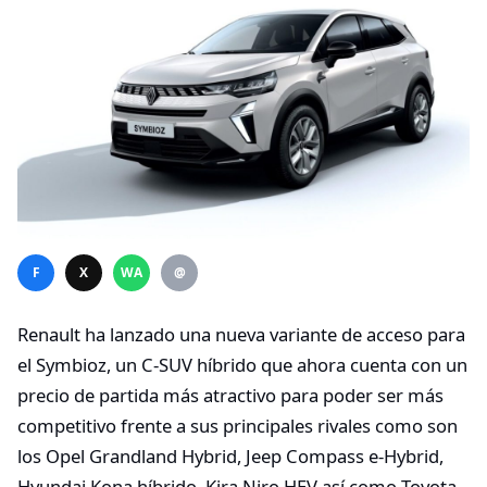
F
X
WA
@
Renault ha lanzado una nueva variante de acceso para
el Symbioz, un C-SUV híbrido que ahora cuenta con un
precio de partida más atractivo para poder ser más
competitivo frente a sus principales rivales como son
los Opel Grandland Hybrid, Jeep Compass e-Hybrid,
Hyundai Kona híbrido, Kira Niro HEV así como Toyota