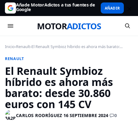
Añade MotorAdictos a tus fuentes de
AÑADIR
Google
MOTOR
ADICTOS
Inicio
›
Renault
›
El Renault Symbioz híbrido es ahora más barato:...
RENAULT
El Renault Symbioz
híbrido es ahora más
barato: desde 30.860
euros con 145 CV
0
CARLOS RODRÍGUEZ
·
16 SEPTIEMBRE 2024
·