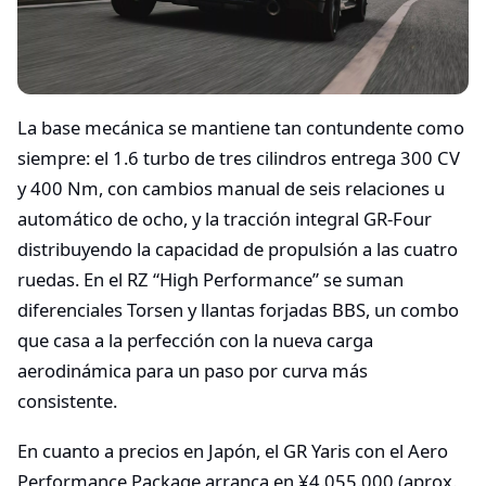
La base mecánica se mantiene tan contundente como
siempre: el 1.6 turbo de tres cilindros entrega 300 CV
y 400 Nm, con cambios manual de seis relaciones u
automático de ocho, y la tracción integral GR-Four
distribuyendo la capacidad de propulsión a las cuatro
ruedas. En el RZ “High Performance” se suman
diferenciales Torsen y llantas forjadas BBS, un combo
que casa a la perfección con la nueva carga
aerodinámica para un paso por curva más
consistente.
En cuanto a precios en Japón, el GR Yaris con el Aero
Performance Package arranca en ¥4.055.000 (aprox.