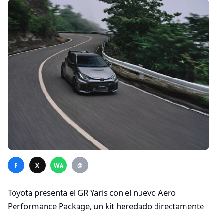
F
X
WA
@
Toyota presenta el GR Yaris con el nuevo Aero
Performance Package, un kit heredado directamente