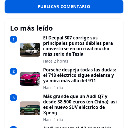
Lo más leído
El Deepal S07 corrige sus
1
principales puntos débiles para
convertirse en un rival mucho
más serio de Tesla
Hace 2 horas
Porsche despeja todas las dudas:
2
el 718 eléctrico sigue adelante y
ya mira más allá del 911
Hace 1 día
Más grande que un Audi Q7 y
3
desde 38.500 euros (en China): así
es el nuevo SUV eléctrico de
Xpeng
Hace 1 día