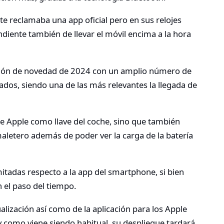
e reclamaba una app oficial pero en sus relojes
ndiente también de llevar el móvil encima a la hora
zación de novedad de 2024 con un amplio número de
os, siendo una de las más relevantes la llegada de
j de Apple como llave del coche, sino que también
l maletero además de poder ver la carga de la batería
tadas respecto a la app del smartphone, si bien
 el paso del tiempo.
alización así como de la aplicación para los Apple
y como viene siendo habitual, su despliegue tardará