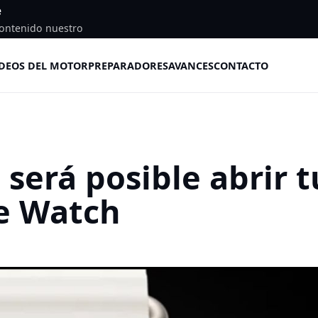
e
ontenido nuestro
DEOS DEL MOTOR
PREPARADORES
AVANCES
CONTACTO
será posible abrir t
le Watch