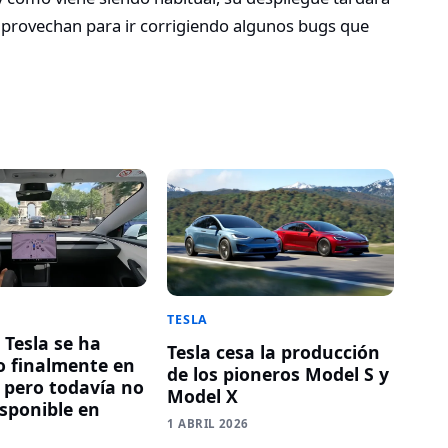
provechan para ir corrigiendo algunos bugs que
TESLA
 Tesla se ha
Tesla cesa la producción
 finalmente en
de los pioneros Model S y
pero todavía no
Model X
isponible en
1 ABRIL 2026