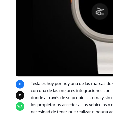
Tesla es hoy por hoy una de las marcas de
F
con una de las mejores integraciones con mó
X
donde a través de su propio sistema y sin
los propietarios acceder a sus vehículos y
WA
necesidad de tener que realizar ninguna ac