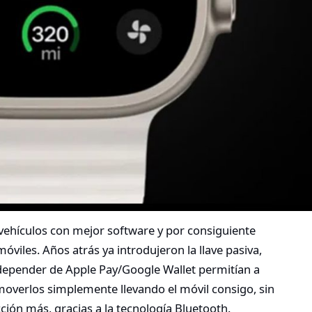
 vehículos con mejor software y por consiguiente
viles. Años atrás ya introdujeron la llave pasiva,
 depender de Apple Pay/Google Wallet permitían a
 moverlos simplemente llevando el móvil consigo, sin
ción más, gracias a la tecnología Bluetooth.