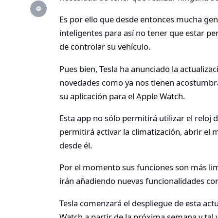
@
Es por ello que desde entonces mucha gent
inteligentes para así no tener que estar pe
de controlar su vehículo.
Pues bien, Tesla ha anunciado la actuali
novedades como ya nos tienen acostumbrad
su aplicación para el Apple Watch.
Esta app no sólo permitirá utilizar el relo
permitirá activar la climatización, abrir e
desde él.
Por el momento sus funciones son más limi
irán añadiendo nuevas funcionalidades con
Tesla comenzará el despliegue de esta actu
Watch a partir de la próxima semana y tal 