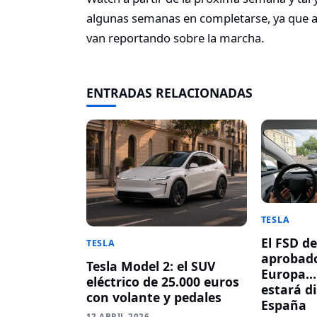
algunas semanas en completarse, ya que a
van reportando sobre la marcha.
ENTRADAS RELACIONADAS
TESLA
El FSD de
TESLA
aprobado
Tesla Model 2: el SUV
Europa… 
eléctrico de 25.000 euros
estará d
con volante y pedales
España
12 ABRIL 2026