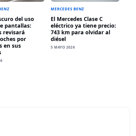
BENZ
MERCEDES BENZ
scuro del uso
El Mercedes Clase C
e pantallas:
eléctrico ya tiene precio:
 revisará
743 km para olvidar al
coches por
diésel
 en sus
5 MAYO 2026
s
26