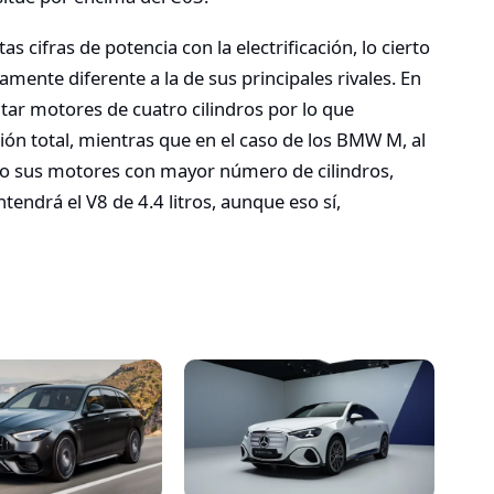
cifras de potencia con la electrificación, lo cierto
amente diferente a la de sus principales rivales. En
tar motores de cuatro cilindros por lo que
ación total, mientras que en el caso de los BMW M, al
 sus motores con mayor número de cilindros,
drá el V8 de 4.4 litros, aunque eso sí,