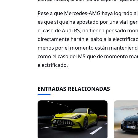
Pese a que Mercedes-AMG haya logrado altas 
es que sí que ha apostado por una vía liger
el caso de Audi RS, no tienen pensado mon
directamente harán el salto a la electrific
menos por el momento están manteniendo
como el caso del M5 que de momento manten
electrificado.
ENTRADAS RELACIONADAS