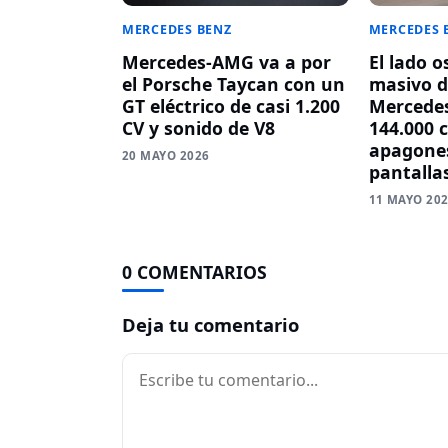
MERCEDES BENZ
MERCEDES 
Mercedes-AMG va a por
El lado o
el Porsche Taycan con un
masivo d
GT eléctrico de casi 1.200
Mercedes
CV y sonido de V8
144.000 
apagones
20 MAYO 2026
pantalla
11 MAYO 20
0 COMENTARIOS
Deja tu comentario
Comentario