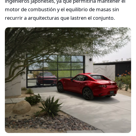
ingenieros japoneses, ya que permitiría mantener el
motor de combustión y el equilibrio de masas sin
recurrir a arquitecturas que lastren el conjunto.