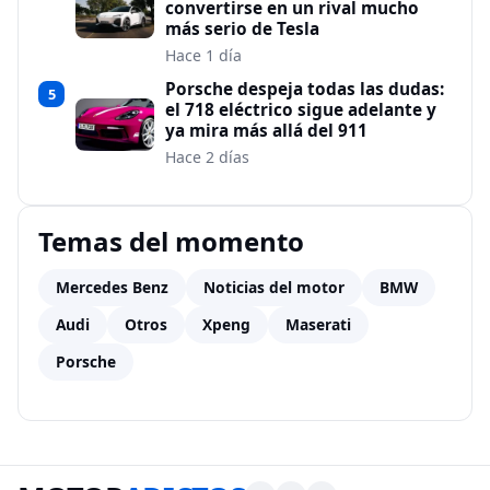
convertirse en un rival mucho
más serio de Tesla
Hace 1 día
Porsche despeja todas las dudas:
5
el 718 eléctrico sigue adelante y
ya mira más allá del 911
Hace 2 días
Temas del momento
Mercedes Benz
Noticias del motor
BMW
Audi
Otros
Xpeng
Maserati
Porsche