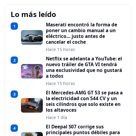
Lo más leído
Maserati encontró la forma de
1
poner un cambio manual a un
eléctrico… justo antes de
cancelar el coche
Hace 15 horas
Netflix se adelanta a YouTube: el
2
nuevo tráiler de GTA VI tendrá
una exclusividad que no gustará
a todos
Hace 15 horas
El Mercedes-AMG GT 53 se pasa a
3
la electricidad con 544 CV y un
seis cilindros que solo existe en
los altavoces
Hace 1 día
El Deepal S07 corrige sus
4
principales puntos débiles para