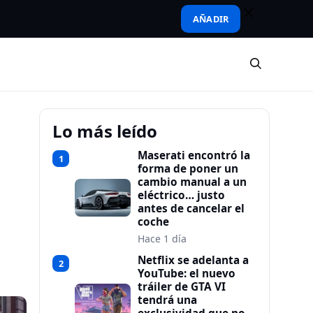
AÑADIR
Lo más leído
Maserati encontró la
1
forma de poner un
cambio manual a un
%
eléctrico… justo
antes de cancelar el
coche
Hace 1 día
Netflix se adelanta a
2
YouTube: el nuevo
tráiler de GTA VI
tendrá una