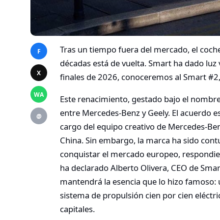
Tras un tiempo fuera del mercado, el coche
F
décadas está de vuelta. Smart ha dado luz v
X
finales de 2026, conoceremos al Smart #2, 
WA
Este renacimiento, gestado bajo el nombre i
entre Mercedes-Benz y Geely. El acuerdo es
@
cargo del equipo creativo de Mercedes-Ben
China. Sin embargo, la marca ha sido contu
conquistar el mercado europeo, respondien
ha declarado Alberto Olivera, CEO de Smart
mantendrá la esencia que lo hizo famoso: 
sistema de propulsión cien por cien eléctri
capitales.