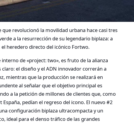
 que revolucionó la movilidad urbana hace casi tres
erde a la resurrección de su legendario biplaza: a
el heredero directo del icónico Fortwo.
nterno de «project: two», es fruto de la alianza
 claro: el diseño y el ADN innovador correrán a
z, mientras que la producción se realizará en
ndente al señalar que el objetivo principal es
do a la petición de millones de clientes que, como
 España, pedían el regreso del icono. El nuevo #2
una configuración biplaza ultracompacta y un
co, ideal para el denso tráfico de las grandes