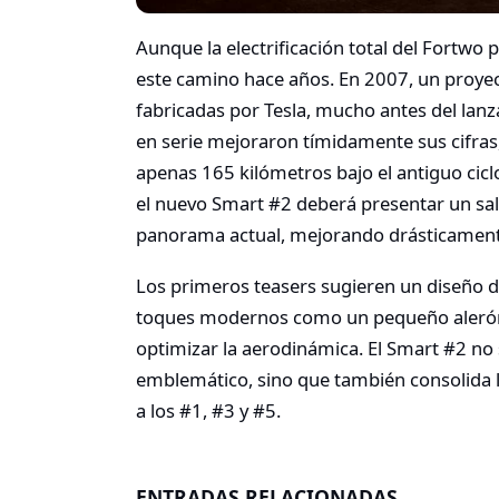
Aunque la electrificación total del Fortwo
este camino hace años. En 2007, un proyec
fabricadas por Tesla, mucho antes del lan
en serie mejoraron tímidamente sus cifras
apenas 165 kilómetros bajo el antiguo cic
el nuevo Smart #2 deberá presentar un sal
panorama actual, mejorando drásticamen
Los primeros teasers sugieren un diseño d
toques modernos como un pequeño alerón 
optimizar la aerodinámica. El Smart #2 no 
emblemático, sino que también consolida 
a los #1, #3 y #5.
ENTRADAS RELACIONADAS