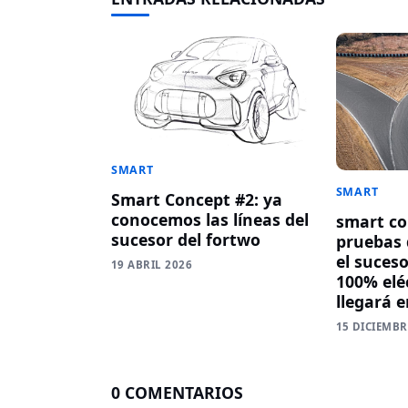
SMART
SMART
Smart Concept #2: ya
conocemos las líneas del
smart co
sucesor del fortwo
pruebas d
el suces
19 ABRIL 2026
100% elé
llegará 
15 DICIEMBR
0 COMENTARIOS