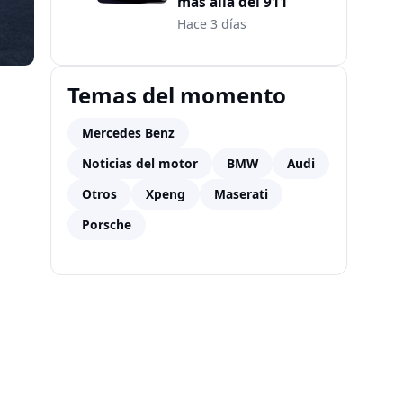
más allá del 911
Hace 3 días
Temas del momento
Mercedes Benz
Noticias del motor
BMW
Audi
Otros
Xpeng
Maserati
Porsche