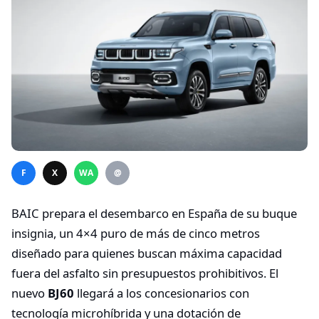
F
X
WA
@
BAIC prepara el desembarco en España de su buque
insignia, un 4×4 puro de más de cinco metros
diseñado para quienes buscan máxima capacidad
fuera del asfalto sin presupuestos prohibitivos. El
nuevo
BJ60
llegará a los concesionarios con
tecnología microhíbrida y una dotación de