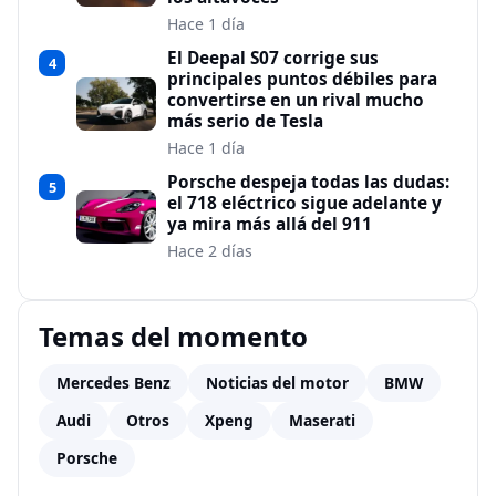
Hace 1 día
El Deepal S07 corrige sus
4
principales puntos débiles para
convertirse en un rival mucho
más serio de Tesla
Hace 1 día
Porsche despeja todas las dudas:
5
el 718 eléctrico sigue adelante y
ya mira más allá del 911
Hace 2 días
Temas del momento
Mercedes Benz
Noticias del motor
BMW
Audi
Otros
Xpeng
Maserati
Porsche