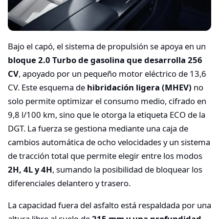
Bajo el capó, el sistema de propulsión se apoya en un
bloque 2.0 Turbo de gasolina que desarrolla 256
CV
, apoyado por un pequeño motor eléctrico de 13,6
CV. Este esquema de
hibridación ligera (MHEV)
no
solo permite optimizar el consumo medio, cifrado en
9,8 l/100 km, sino que le otorga la etiqueta ECO de la
DGT. La fuerza se gestiona mediante una caja de
cambios automática de ocho velocidades y un sistema
de tracción total que permite elegir entre los modos
2H, 4L y 4H
, sumando la posibilidad de bloquear los
diferenciales delantero y trasero.
La capacidad fuera del asfalto está respaldada por una
altura libre al suelo de
215 mm y una profundidad