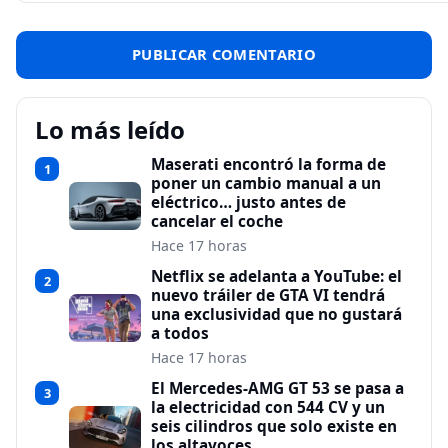
Lo más leído
Maserati encontró la forma de
1
poner un cambio manual a un
eléctrico… justo antes de
cancelar el coche
Hace 17 horas
Netflix se adelanta a YouTube: el
2
nuevo tráiler de GTA VI tendrá
una exclusividad que no gustará
a todos
Hace 17 horas
El Mercedes-AMG GT 53 se pasa a
3
la electricidad con 544 CV y un
seis cilindros que solo existe en
los altavoces