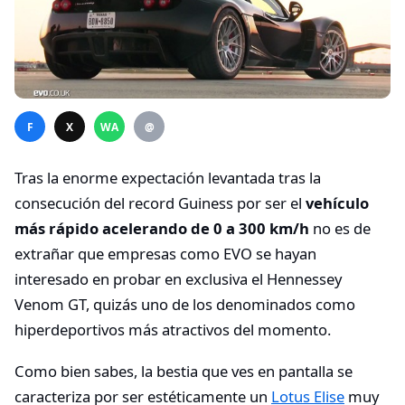
F
X
WA
@
Tras la enorme expectación levantada tras la
consecución del record Guiness por ser el
vehículo
más rápido acelerando de 0 a 300 km/h
no es de
extrañar que empresas como EVO se hayan
interesado en probar en exclusiva el Hennessey
Venom GT, quizás uno de los denominados como
hiperdeportivos más atractivos del momento.
Como bien sabes, la bestia que ves en pantalla se
caracteriza por ser estéticamente un
Lotus Elise
muy