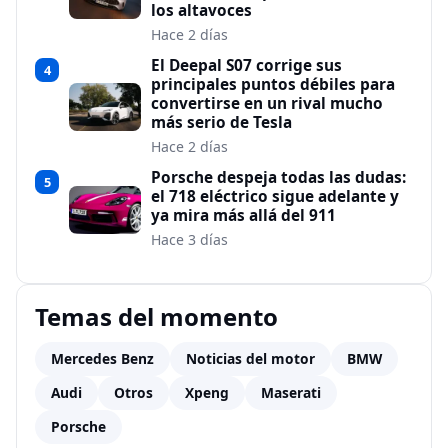
los altavoces
Hace 2 días
El Deepal S07 corrige sus
4
principales puntos débiles para
convertirse en un rival mucho
más serio de Tesla
Hace 2 días
Porsche despeja todas las dudas:
5
el 718 eléctrico sigue adelante y
ya mira más allá del 911
Hace 3 días
Temas del momento
Mercedes Benz
Noticias del motor
BMW
Audi
Otros
Xpeng
Maserati
Porsche