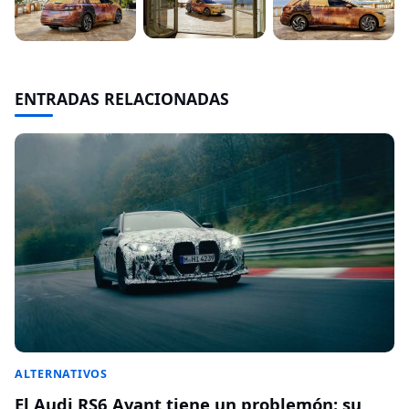
ENTRADAS RELACIONADAS
ALTERNATIVOS
El Audi RS6 Avant tiene un problemón: su