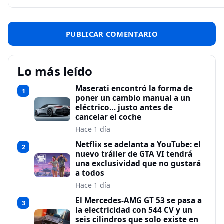
Lo más leído
Maserati encontró la forma de
1
poner un cambio manual a un
eléctrico… justo antes de
cancelar el coche
Hace 1 día
Netflix se adelanta a YouTube: el
2
nuevo tráiler de GTA VI tendrá
una exclusividad que no gustará
a todos
Hace 1 día
El Mercedes-AMG GT 53 se pasa a
3
la electricidad con 544 CV y un
seis cilindros que solo existe en