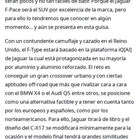
serán pocos y no tan fáciles de batir. Porque el Jaguar
F-Pace será el SUV por excelencia de la marca, pero
para ello lo tendremos que conocer en algún
momento… y aún se presenta en esta guisa.
Con un contundente camuflaje y cazado en el Reino
Unido, el F-Type estará basado en la plataforma iQ[Al]
de Jaguar la cual está protagonizada en su mayoría
por aluminio y aluminio reforzado. El reto es
conseguir un gran crossover urbano y con ciertas
aptitudes off-road que más que rivalizar cara a cara
con el BMW X4 o el Audi Q5 entre otros, se posicione
como una alternativa factible y a tener en cuenta tanto
por los europeos y españoles, como por los
norteamericanos. Para ello, Jaguar tirará de libro y el
diseño del C-X17 se modificará mínimamente para la
ocasión y el modelo final tendrá grandes similitudes