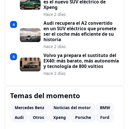
es el nuevo SUV eléctrico de
Xpeng
Hace 2 días
Audi recupera el A2 convertido
4
en un SUV eléctrico que promete
ser el coche más eficiente de su
historia
Hace 2 días
Volvo ya prepara el sustituto del
5
EX40: más barato, más autonomía
y tecnología de 800 voltios
Hace 2 días
Temas del momento
Mercedes Benz
Noticias del motor
BMW
Audi
Otros
Xpeng
Porsche
Ford