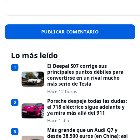
Lo más leído
El Deepal S07 corrige sus
1
principales puntos débiles para
convertirse en un rival mucho
más serio de Tesla
Hace 12 horas
Porsche despeja todas las dudas:
2
el 718 eléctrico sigue adelante y
ya mira más allá del 911
Hace 1 día
Más grande que un Audi Q7 y
3
desde 38.500 euros (en China): así